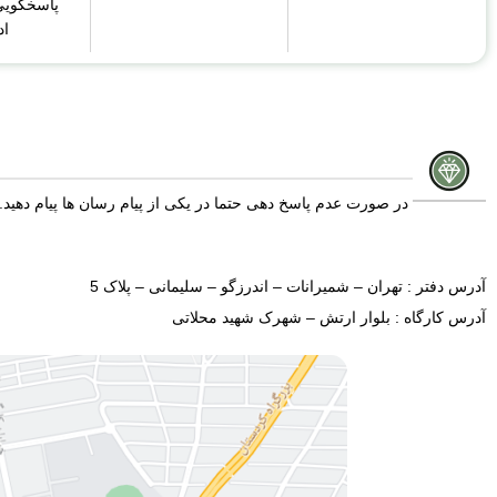
پاسخگویی
اد
در صورت عدم پاسخ دهی حتما در یکی از پیام رسان ها پیام دهید.
آدرس دفتر : تهران – شمیرانات – اندرزگو – سلیمانی – پلاک 5
آدرس کارگاه : بلوار ارتش – شهرک شهید محلاتی