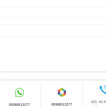
09380513277
09380513277