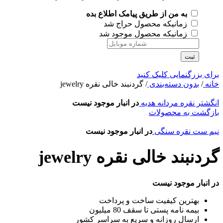
به من از طریق پیامک اطلاع بده
زمانیکه محصول حراج شد
زمانیکه محصول موجود شد
ثبت
برای بزرگنمایی کلیک کنید
خانه
/
بدون دسته‌بندی
/
گردنبند خالی نقره jewelry
انگشتر نقره مردانه هدیه
در انبار موجود نیست
بازگشت به محصولات
نیم ست نقره سنگی
در انبار موجود نیست
گردنبند خالی نقره jewelry
در انبار موجود نیست
بهترین کیفیت ساخت و پرداخت
بیمه نامه پستی تا سقف 80 میلیون
ارسال روزانه و سریع به سراسر کشور