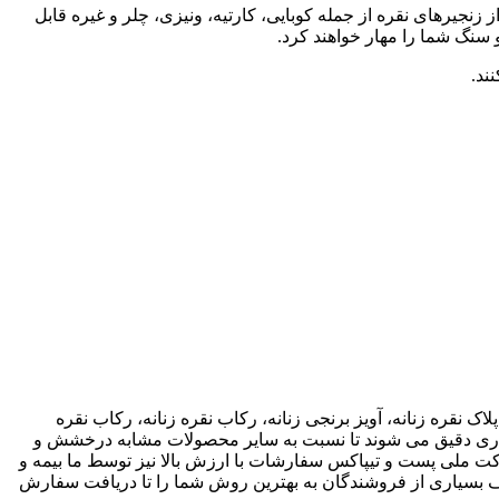
 زنجیرهای نقره از جمله کوبایی، کارتیه، ونیزی، چلر و غیره قابل
اک نقره زنانه، آویز برنجی زنانه، رکاب نقره زنانه، رکاب نقره
 کاری دقیق می شوند تا نسبت به سایر محصولات مشابه درخشش و
ته باشند. ما انواع متریال های مختلف از جمله نقره، برنج و غیره را فروشگاه عرضه می کنیم.طی قراداد rekabfarsi با شرکت ملی پست و تیپاکس سفارشات با ارزش بالا نیز توسط ما بیمه و
 بسیاری از فروشندگان به بهترین روش شما را تا دریافت سفارش