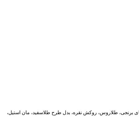
ب های برنجی، طلاروس، روکش نقره، بدل طرح طلاسفید، مان استیل،