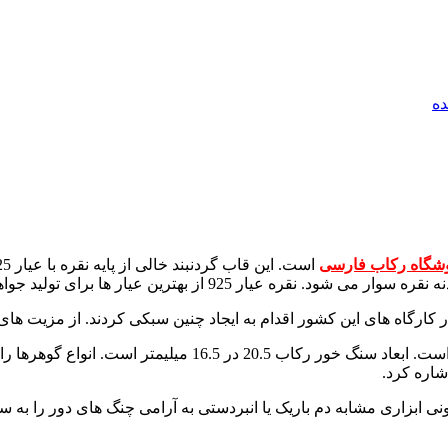
ه
گاه رکاب فارسی
ترین عیار ها برای تولید جواهرات نقره بشمار می رود.
ر کارگاه های این کشور اقدام به ایجاد چنین سبکی کردند. از مزیت ها
وزن گردنبند خالی نقره jewelry شش گرم و بیست یک سوت ( 6.21 )
شاره کرد.
رونی ابزاری مشابه دم باریک یا انبردستی به آرامی چنگ های دور را به