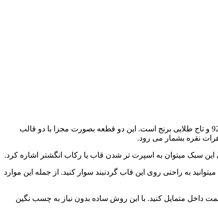
است. این قاب گردنبند خالی از پایه نقره با عیار 925 و تاج طلایی برنج است. این دو قطعه بصورت مجزا با دو قالب
ی این سبک میتوان به اسپرت تر شدن قاب یا رکاب انگشتر اشاره کرد.
 است. ابعاد سنگ خور رکاب 20.5 در 16.5 میلیمتر است. انواع گوهرها را میتوانید به راحتی روی این قاب گردنبند سوار کنید. از جمله این موارد
 سمت داخل متمایل کنید. با این روش ساده بدون نیاز به چسب نگین