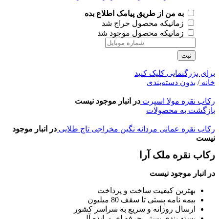
به من از طریق پیامک اطلاع بده
زمانیکه محصول حراج شد
زمانیکه محصول موجود شد
ثبت
برای بزرگنمایی کلیک کنید
خانه
/
بدون دسته‌بندی
رکاب نقره مولا اسپرت
در انبار موجود نیست
بازگشت به محصولات
رکاب نقره عمانی مردانه نگین مخراجی تاج طلایی
در انبار موجود
نیست
رکاب نقره ملک آرا
در انبار موجود نیست
بهترین کیفیت ساخت و پرداخت
بیمه نامه پستی تا سقف 80 میلیون
ارسال روزانه و سریع به سراسر کشور
بسته بندی پستی حرفه ای و ایده آل