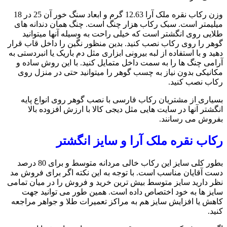
وزن رکاب نقره ملک آرا 12.63 گرم و ابعاد سنگ خور آن 25 در 18
میلیمتر است. سبک رکاب هزار چنگ است. چنگ همان دندانه های
طلایی روی انگشتر است که خیلی راحت به وسیله آنها میتوانید
گوهر را روی رکاب نصب کنید. بدین منظور نگین را داخل قاب قرار
دهید و با استفاده از لبه بیرونی ابزاری مثل دم باریک یا انبردستی به
آرامی چنگ ها را به سمت داخل متمایل کنید. با این روش ساده و
مکانیکی بدون نیاز به چسب گوهر را میتوانید حتی در منزل روی
رکاب نصب کنید.
بسیاری از مشتریان رکاب فارسی با نصب گوهر روی انواع پایه
انگشتر آنها در سایت هایی مثل دیجی کالا با ارزش افزوده بالا
بفروش می رسانند.
رکاب نقره ملک آرا و سایز انگشتر
بطور کلی سایز این رکاب خالی مردانه متوسط و برای 80 درصد
دست آقایان مناسب است. با توجه به این نکته اگر برای فروش مد
نظر دارید سایز متوسط بیش ترین خرید و فروش را در میان تمامی
سایز ها به خود اختصاص داده است. همین طور می توانید جهت
کاهش یا افزایش سایز هم به مراکز تعمیرات طلا و جواهر مراجعه
کنید.