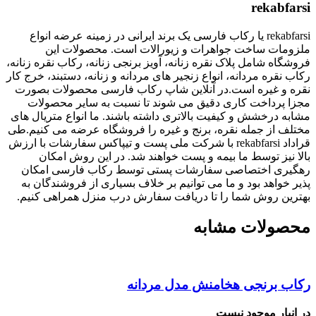
rekabfarsi
rekabfarsi یا رکاب فارسی یک برند ایرانی در زمینه عرضه انواع
ملزومات ساخت جواهرات و زیورالات است. محصولات این
فروشگاه شامل پلاک نقره زنانه، آویز برنجی زنانه، رکاب نقره زنانه،
رکاب نقره مردانه، انواع زنجیر های مردانه و زنانه، دستبند، خرج کار
نقره و غیره است.در آنلاین شاپ رکاب فارسی محصولات بصورت
مجزا پرداخت کاری دقیق می شوند تا نسبت به سایر محصولات
مشابه درخشش و کیفیت بالاتری داشته باشند. ما انواع متریال های
مختلف از جمله نقره، برنج و غیره را فروشگاه عرضه می کنیم.طی
قراداد rekabfarsi با شرکت ملی پست و تیپاکس سفارشات با ارزش
بالا نیز توسط ما بیمه و پست خواهند شد. در این روش امکان
رهگیری اختصاصی سفارشات پستی توسط رکاب فارسی امکان
پذیر خواهد بود و ما می توانیم بر خلاف بسیاری از فروشندگان به
بهترین روش شما را تا دریافت سفارش درب منزل همراهی کنیم.
محصولات مشابه
رکاب برنجی هخامنش مدل مردانه
در انبار موجود نیست