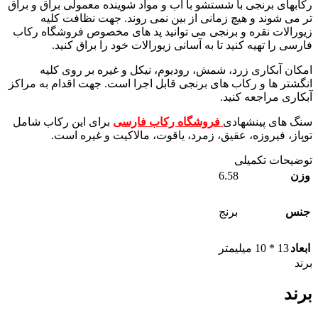
رکابهای برنجی با شستشو با آب و مواد شوینده معمولی براق و براق
تر می شوند و هیچ زمانی از بین نمی روند. جهت نظافت کلیه
زیورالات نقره و برنجی می توانید پد های مخصوص فروشگاه رکاب
فارسی را تهیه کنید تا به آسانی زیورالات خود را براق کنید.
امکان آبکاری زرد، شمش، رودیوم، نیکل و غیره بر روی کلیه
انگشتر ها و رکاب های برنجی قابل اجرا است. جهت اقدام به مراکز
آبکاری مراجعه کنید.
سنگ های پینشهادی
فروشگاه رکاب فارسی
برای این رکاب شامل
توپاز، فیروزه، عقیق، زمرد، یاقوت، مالاکیت و غیره است.
توضیحات تکمیلی
6.58
وزن
جنس
برنج
ابعاد
13 * 10 میلیمتر
برند
برند