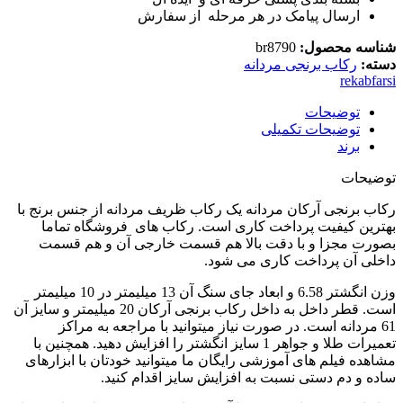
ارسال پیامک در هر مرحله از سفارش
شناسه محصول:
br8790
دسته:
رکاب برنجی مردانه
rekabfarsi
توضیحات
توضیحات تکمیلی
برند
توضیحات
رکاب برنجی آرکان مردانه یک رکاب ظریف مردانه از جنس برنج با
بهترین کیفیت پرداخت کاری است. رکاب های فروشگاه تماما
بصورت مجزا و با دقت بالا هم قسمت خارجی آن و هم قسمت
داخلی آن پرداخت کاری می شود.
وزن انگشتر 6.58 و ابعاد جای سنگ آن 13 میلیمتر در 10 میلیمتر
است. قطر داخل به داخل رکاب برنجی آرکان 20 میلیمتر و سایز آن
61 مردانه است. در صورت نیاز میتوانید با مراجعه به مراکز
تعمیرات طلا و جواهر 1 سایز انگشتر را افزایش دهید. همچنین با
مشاهده فیلم های آموزشی رایگان ما میتوانید خودتان با ابزارهای
ساده و دم دستی نسبت به افزایش سایز اقدام کنید.