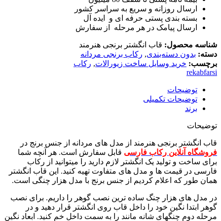
ارسال روزانه و سریع به سراسر کشور
بسته بندی پستی حرفه ای و ایده آل
ارسال پیامک در هر مرحله از سفارش
شناسه محصول:
قاب انگشتر برنجی هنرمند
دسته:
بدون دسته‌بندی
,
رکاب برنجی مردانه
برچسب:
خرید وسایل ساخت زیورالات
,
رکاب
rekabfarsi
توضیحات
توضیحات تکمیلی
برند
توضیحات
قاب انگشتر برنجی هنرمند از مدل های مردانه از جنس برنج در
فروشگاه آنلاین رکاب فارسی
قابل سفارش است. هر آنچه شما
برای ساخت و تولید یک انگشتر لازم دارید را میتوانید از رکاب
فارسی در قیمت ها و مدل های متفاوت تهیه کنید. این قاب انگشتر
همان طور که اعلام کردیم از جنس برنج با مدل هزار چنگی است.
در مدل های هزار چنگ ساده ترین نصب گوهر را داریم. برای نصب
گوهر ابتدا نگین خود را داخل قاب روی انگشتر قرار دهید و در
مرحله دوم چنگهای شانه مانند را به سمت داخل خم کنید. ابعاد نگین