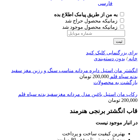
به من از طریق پیامک اطلاع بده
زمانیکه محصول حراج شد
زمانیکه محصول موجود شد
ثبت
برای بزرگنمایی کلیک کنید
خانه
/
بدون دسته‌بندی
انگشتر مان استیل دایره مردانه مناسب سنگ و رزین مغز سفید
بدنه سیاه قلم
200,000
تومان
بازگشت به محصولات
رکاب مان استیل باغین مدل مردانه مغزسفید بدنه سیاه قلم
200,000
تومان
قاب انگشتر برنجی هنرمند
در انبار موجود نیست
بهترین کیفیت ساخت و پرداخت
بیمه نامه پستی تا سقف 80 میلیون