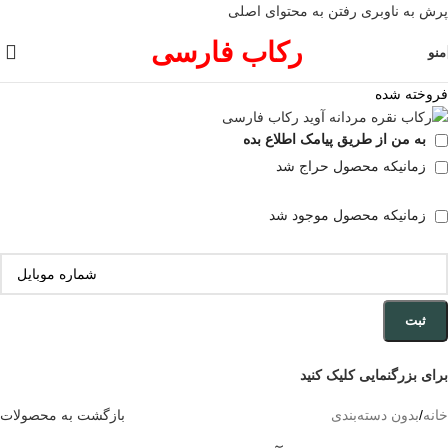
پرش به ناوبری
رفتن به محتوای اصلی
رکاب فارسی
منو
فروخته شده
به من از طریق پیامک اطلاع بده
زمانیکه محصول حراج شد
زمانیکه محصول موجود شد
ثبت
برای بزرگنمایی کلیک کنید
خانه
/
بدون دسته‌بندی
بازگشت به محصولات