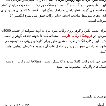
این ابعاد بصورت چنگ به چنگ است و سنگ خور رکاب نصف یک میلیمتر کمتر
محاسبه می گردد. قطر داخل به داخل رینگ این انگشتر 22.5 میلی‌متر و برای
اندازه‌های متوسط مناسب است. سایز رکاب طبق میل نمره انگشتر 64
مردانه است.
برای نصب نگین و گوهر روی رکاب نقره مردانه آوید میتوانید از چسب e8000
موجود در
فروشگاه رکاب فارسی
استفاده کنید تا بدونه دغدغه گوهر را نصب
کنید. این رکاب انگشتر مردانه همین طور برای کارهای رزینی هم توصیه می
شود. به راحتی میتوانید رزین را داخل قاب آن بریزید و کارهای زیبایی تولید
کنید.
طراحی پایه رکاب کاملا ساده و کلاسیک است. اصطلاحا این رکاب از دسته
سبک های پااردکی محسوب می شود.
توضیحات تکمیلی
ابعاد
22 در 17 میلی متر