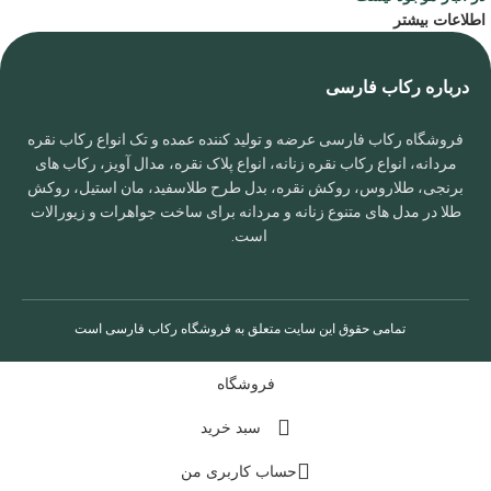
اطلاعات بیشتر
درباره رکاب فارسی
فروشگاه رکاب فارسی عرضه و تولید کننده عمده و تک انواع رکاب نقره
مردانه، انواع رکاب نقره زنانه، انواع پلاک نقره، مدال آویز، رکاب های
برنجی، طلاروس، روکش نقره، بدل طرح طلاسفید، مان استیل، روکش
طلا در مدل های متنوع زنانه و مردانه برای ساخت جواهرات و زیورالات
است.
تمامی حقوق این سایت متعلق به
فروشگاه رکاب فارسی
است
فروشگاه
سبد خرید
حساب کاربری من