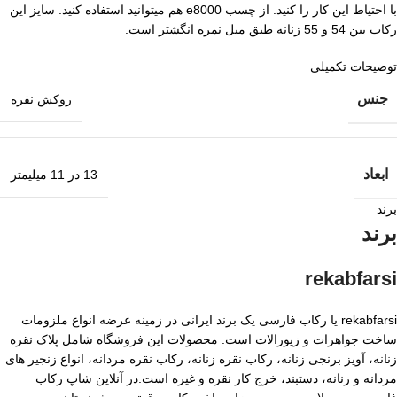
با احتیاط این کار را کنید. از چسب e8000 هم میتوانید استفاده کنید. سایز این
رکاب بین 54 و 55 زنانه طبق میل نمره انگشتر است.
توضیحات تکمیلی
جنس
روکش نقره
ابعاد
13 در 11 میلیمتر
برند
برند
rekabfarsi
rekabfarsi یا رکاب فارسی یک برند ایرانی در زمینه عرضه انواع ملزومات
ساخت جواهرات و زیورالات است. محصولات این فروشگاه شامل پلاک نقره
زنانه، آویز برنجی زنانه، رکاب نقره زنانه، رکاب نقره مردانه، انواع زنجیر های
مردانه و زنانه، دستبند، خرج کار نقره و غیره است.در آنلاین شاپ رکاب