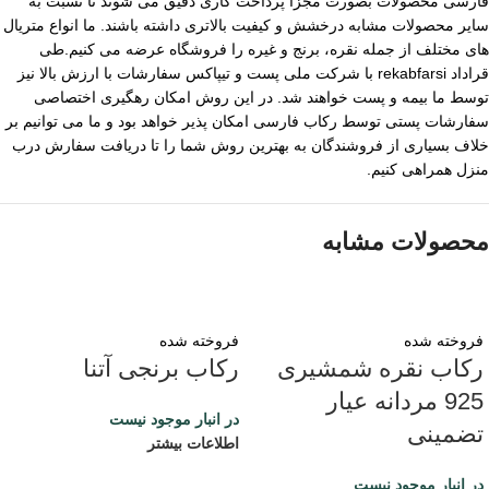
فارسی محصولات بصورت مجزا پرداخت کاری دقیق می شوند تا نسبت به
سایر محصولات مشابه درخشش و کیفیت بالاتری داشته باشند. ما انواع متریال
های مختلف از جمله نقره، برنج و غیره را فروشگاه عرضه می کنیم.طی
قراداد rekabfarsi با شرکت ملی پست و تیپاکس سفارشات با ارزش بالا نیز
توسط ما بیمه و پست خواهند شد. در این روش امکان رهگیری اختصاصی
سفارشات پستی توسط رکاب فارسی امکان پذیر خواهد بود و ما می توانیم بر
خلاف بسیاری از فروشندگان به بهترین روش شما را تا دریافت سفارش درب
منزل همراهی کنیم.
محصولات مشابه
فروخته شده
فروخته شده
رکاب نقره شمشیری
رکاب برنجی آتنا
925 مردانه عیار
در انبار موجود نیست
تضمینی
اطلاعات بیشتر
در انبار موجود نیست