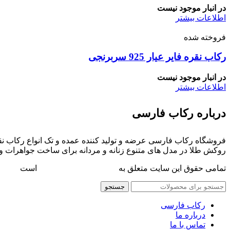
در انبار موجود نیست
اطلاعات بیشتر
فروخته شده
رکاب نقره فایر عیار 925 سربرنجی
در انبار موجود نیست
اطلاعات بیشتر
درباره رکاب فارسی
فروشگاه رکاب فارسی عرضه و تولید کننده عمده و تک انواع رکاب نقر
روکش طلا در مدل های متنوع زنانه و مردانه برای ساخت جواهرات و
تمامی حقوق این سایت متعلق به
فروشگاه رکاب فارسی
است
جستجو
رکاب فارسی
درباره ما
تماس با ما