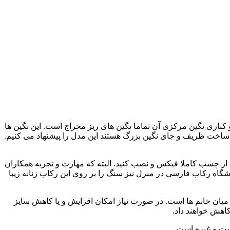
یفیت ریختگری و پرداخت کاری است. مدل زیبا دارای 4.60 گرم وزن و سطوح رویی و کناری نگین مرکزی آن تماما نگین های ریز مخراج است. این نگین ها
ا ساخت ظریف و جای نگین بزرگ هستند این مدل را پیشنهاد می کنیم.
نگ خود را بدون استفاده از چسب کاملا فیکس و نصب کنید. البته که مهارت و تجربه همکاران
گاه رکاب فارسی در منزل نیز سنگ را بر روی این رکاب زنانه زیبا
ا 9 دخترانه است. این سایز رایج ترین سایز انگشتر در میان خانم ها است. در صورت نیاز امکان افزایش و یا کاهش سایز
کاهش خواهند داد.
یست و غیره است.