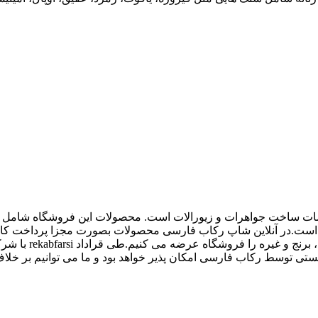
اع ملزومات ساخت جواهرات و زیورالات است. محصولات این فروشگاه شامل پل
 و غیره است.در آنلاین شاپ رکاب فارسی محصولات بصورت مجزا پرداخت
کیفیت بالاتری داش
 توسط رکاب فارسی امکان پذیر خواهد بود و ما می توانیم بر خلاف