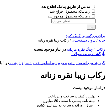
به من از طریق پیامک اطلاع بده
زمانیکه محصول حراج شد
زمانیکه محصول موجود شد
ثبت
برای بزرگنمایی کلیک کنید
خانه
/
بدون دسته‌بندی
/
رکاب زیبا نقره زنانه
رکاب 4 چنگ نقره مردانه
در انبار موجود نیست
بازگشت به محصولات
گردنبند مردانه محرم نقره مزین به اسامی خداوند سایز درشت
در انب
رکاب زیبا نقره زنانه
در انبار موجود نیست
بهترین کیفیت ساخت و پرداخت
بیمه نامه پستی تا سقف 80 میلیون
ارسال روزانه و سریع به سراسر کشور