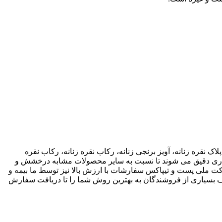
اک نقره زنانه، آویز برنجی زنانه، رکاب نقره زنانه، رکاب نقره
 کاری دقیق می شوند تا نسبت به سایر محصولات مشابه درخشش و
ته باشند. ما انواع متریال های مختلف از جمله نقره، برنج و غیره را فروشگاه عرضه می کنیم.طی قراداد rekabfarsi با شرکت ملی پست و تیپاکس سفارشات با ارزش بالا نیز توسط ما بیمه و
 بسیاری از فروشندگان به بهترین روش شما را تا دریافت سفارش