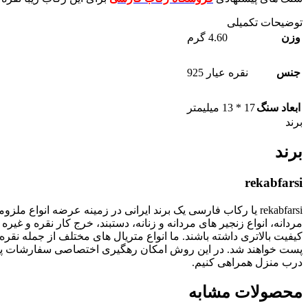
توضیحات تکمیلی
وزن
4.60 گرم
جنس
نقره عیار 925
ابعاد سنگ
17 * 13 میلیمتر
برند
برند
rekabfarsi
rekabfarsi یا رکاب فارسی یک برند ایرانی در زمینه عرضه انو
مردانه، انواع زنجیر های مردانه و زنانه، دستبند، خرج کار نقره
پست خواهند شد. در این روش امکان رهگیری اختصاصی سفارشات پستی
درب منزل همراهی کنیم.
محصولات مشابه