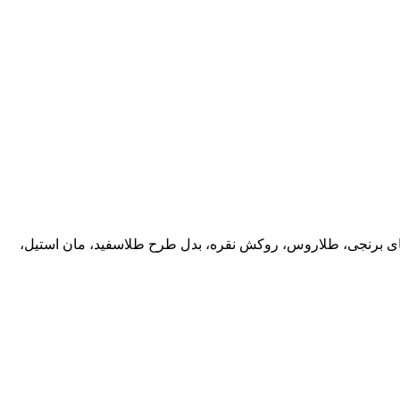
ب های برنجی، طلاروس، روکش نقره، بدل طرح طلاسفید، مان استیل،