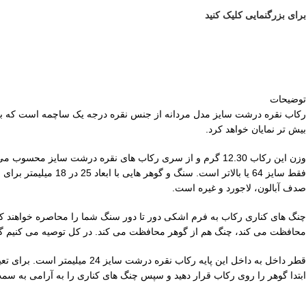
برای بزرگنمایی کلیک کنید
توضیحات
بیش تر نمایان خواهد کرد.
فقط سایز 64 یا بالاتر است. سنگ و گوهر هایی با ابعاد 25 در 18 میلیمتر برای نصب روی این رکاب بهترین گزینه هستند. گوهرهای پیشنهادی
صدف آبالون، لاجورد و غیره است.
چنگ های کناری رکاب به فرم اشکی دور تا دور سنگ شما را محاصره خواهند ک
محافظت می کند، چنگ هم از گوهر محافظت می کند. در کل توصیه می کنیم گوهره
ابتدا گوهر را روی رکاب قرار دهید و سپس چنگ های کناری را به آرامی به سم