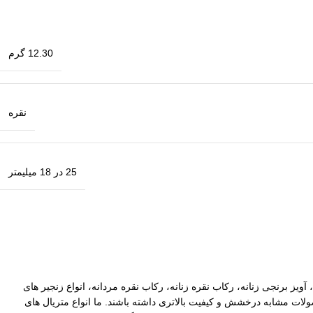
12.30 گرم
نقره
25 در 18 میلیمتر
آویز برنجی زنانه، رکاب نقره زنانه، رکاب نقره مردانه، انواع زنجیر های
ات مشابه درخشش و کیفیت بالاتری داشته باشند. ما انواع متریال های