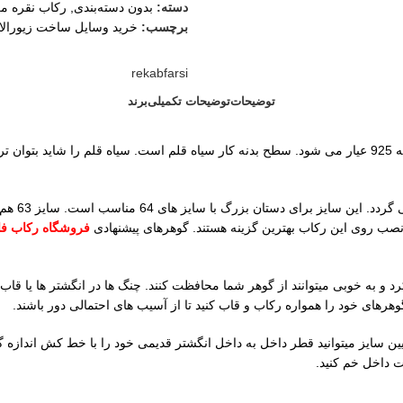
دسته:
بدون دسته‌بندی
,
رکاب نقره مر
برچسب:
خرید وسایل ساخت زیورال
rekabfarsi
توضیحات
توضیحات تکمیلی
برند
رکاب نقره درشت سایز مدل مردانه از جنس نقره درجه یک ساچمه است که به 925 عیار می شود. سطح بدنه کار سیاه
وزن این ر
فروشگاه رکاب ف
رد و به خوبی میتوانند از گوهر شما محافظت کنند. چنگ ها در انگشتر ها ی
ای خود را همواره رکاب و قاب کنید تا از آسیب های احتمالی دور باشند.
ت داخل خم کنید.