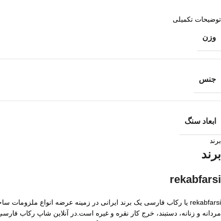
توضیحات تکمیلی
وزن
جنس
ابعاد سنگ
برند
برند
rekabfarsi
rekabfarsi یا رکاب فارسی یک برند ایرانی در زمینه عرضه انواع ملزو
مردانه و زنانه، دستبند، خرج کار نقره و غیره است.در آنلاین شاپ رکاب فا