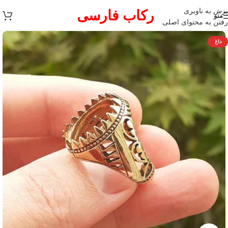
پرش به ناوبری
رکاب فارسی
منو
رفتن به محتوای اصلی
داغ