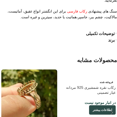
بفرمایید.
سنگ های پیشنهادی
رکاب فارسی
برای این انگشتر انواع عقیق، آماتیست،
مالاکیت، چشم ببر، جاسپر،هماتیت یا حدید، سیترین و غیره است.
توضیحات تکمیلی
برند
محصولات مشابه
فروخته شده
رکاب نقره شمشیری 925 مردانه
عیار تضمینی
در انبار موجود نیست
اطلاعات بیشتر