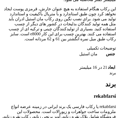
این رکاب هنگام استفاده به هیچ عنوان خارش، قرمزی پوست ایجاد
نخواهد کرد چون طبق استاندارد و با متریال باکیفیت و استاندارد
تولید می شود. برای نصب نگین روی رکاب مان استیل ادران باید
مثل همه تولید کنندگان بدلیجات در کشور های دیگر از چسب
استفاده کنید. بسیاری از تولیدکنندگان چینی و ترکیه ای از چسب
استفاده می کنند. بهترین چسب برای این کار e8000 است. سایز
رکاب طبق میل نمره انگشتر بین 61 و 62 مردانه است.
توضیحات تکمیلی
جنس
مان استیل
ابعاد
21 در 16 میلیمتر
برند
برند
rekabfarsi
rekabfarsi یا رکاب فارسی یک برند ایرانی در زمینه عرضه انواع
ملزومات ساخت جواهرات و زیورالات است. محصولات این
فروشگاه شامل پلاک نقره زنانه، آویز برنجی زنانه، رکاب نقره زنانه،