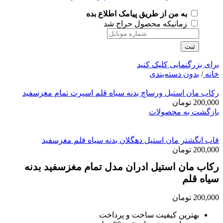
به من از طریق پیامک اطلاع بده
زمانیکه محصول حراج شد
ثبت
برای بزرگنمایی کلیک کنید
خانه
/
بدون دسته‌بندی
رکاب مان استیل ورساچ بدنه سیاه قلم اسپرت تمام مغزسفید
200,000
تومان
بازگشت به محصولات
قاب انگشتر مان استیل دهگلان بدنه سیاه قلم مغزسفید
200,000
تومان
رکاب مان استیل ادران مدل تمام مغزسفید بدنه
سیاه قلم
200,000
تومان
بهترین کیفیت ساخت و پرداخت