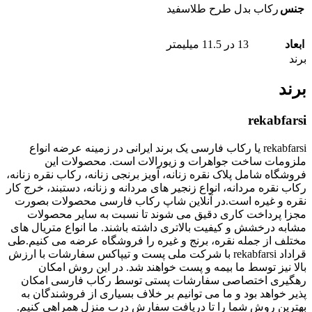
جنس
رکاب بدل طرح طلاسفید
ابعاد
13 در 11.5 میلیمتر
برند
برند
rekabfarsi
rekabfarsi یا رکاب فارسی یک برند ایرانی در زمینه عرضه انواع
ملزومات ساخت جواهرات و زیورالات است. محصولات این
فروشگاه شامل پلاک نقره زنانه، آویز برنجی زنانه، رکاب نقره زنانه،
رکاب نقره مردانه، انواع زنجیر های مردانه و زنانه، دستبند، خرج کار
نقره و غیره است.در آنلاین شاپ رکاب فارسی محصولات بصورت
مجزا پرداخت کاری دقیق می شوند تا نسبت به سایر محصولات
مشابه درخشش و کیفیت بالاتری داشته باشند. ما انواع متریال های
مختلف از جمله نقره، برنج و غیره را فروشگاه عرضه می کنیم.طی
قراداد rekabfarsi با شرکت ملی پست و تیپاکس سفارشات با ارزش
بالا نیز توسط ما بیمه و پست خواهند شد. در این روش امکان
رهگیری اختصاصی سفارشات پستی توسط رکاب فارسی امکان
پذیر خواهد بود و ما می توانیم بر خلاف بسیاری از فروشندگان به
بهترین روش شما را تا دریافت سفارش درب منزل همراهی کنیم.