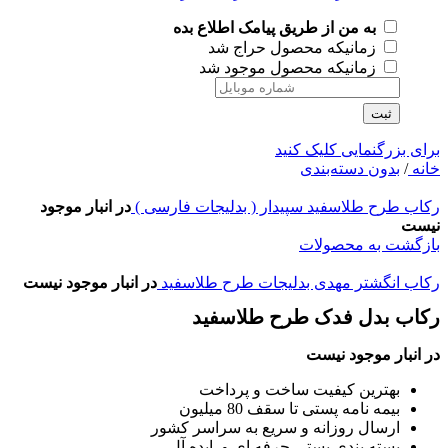
به من از طریق پیامک اطلاع بده
زمانیکه محصول حراج شد
زمانیکه محصول موجود شد
ثبت
برای بزرگنمایی کلیک کنید
خانه
/
بدون دسته‌بندی
رکاب طرح طلاسفید سپیدار ( بدلیجات فارسی )
در انبار موجود
نیست
بازگشت به محصولات
رکاب انگشتر مهدی بدلیجات طرح طلاسفید
در انبار موجود نیست
رکاب بدل فدک طرح طلاسفید
در انبار موجود نیست
بهترین کیفیت ساخت و پرداخت
بیمه نامه پستی تا سقف 80 میلیون
ارسال روزانه و سریع به سراسر کشور
بسته بندی پستی حرفه ای و ایده آل