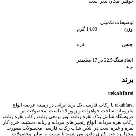
جواهر امکان پذیر است.
توضیحات تکمیلی
وزن
14.03 گرم
جنس
نقره
ابعاد سنگ
22.5 در 17 میلیمتر
برند
برند
rekabfarsi
rekabfarsi یا رکاب فارسی یک برند ایرانی در زمینه عرضه انواع
ملزومات ساخت جواهرات و زیورالات است. محصولات این
فروشگاه شامل پلاک نقره زنانه، آویز برنجی زنانه، رکاب نقره زنانه،
رکاب نقره مردانه، انواع زنجیر های مردانه و زنانه، دستبند، خرج کار
نقره و غیره است.در آنلاین شاپ رکاب فارسی محصولات بصورت
مجزا پرداخت کاری دقیق می شوند تا نسبت به سایر محصولات