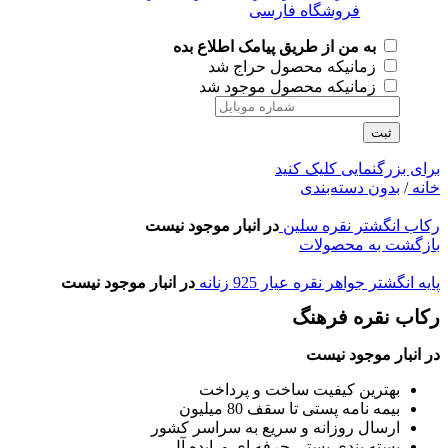
به من از طریق پیامک اطلاع بده
زمانیکه محصول حراج شد
زمانیکه محصول موجود شد
ثبت
برای بزرگنمایی کلیک کنید
خانه
/
بدون دسته‌بندی
رکاب انگشتر نقره سلین
در انبار موجود نیست
بازگشت به محصولات
پایه انگشتر جواهر نقره عیار 925 زنانه
در انبار موجود نیست
رکاب نقره فرهنگ
در انبار موجود نیست
بهترین کیفیت ساخت و پرداخت
بیمه نامه پستی تا سقف 80 میلیون
ارسال روزانه و سریع به سراسر کشور
بسته بندی پستی حرفه ای و ایده آل