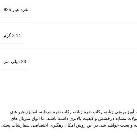
نقره عیار 925
3.14 گرم
23 میلی متر
آویز برنجی زنانه، رکاب نقره زنانه، رکاب نقره مردانه، انواع زنجیر های
ات مشابه درخشش و کیفیت بالاتری داشته باشند. ما انواع متریال های
یپاکس سفارشات با ارزش بالا نیز توسط ما بیمه و پست خواهند شد. در این روش امکان رهگیری اختصاصی سفارشات پستی