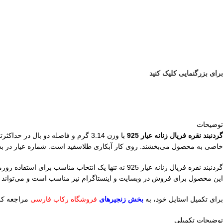
برای بزرگنمایی کلیک کنید
توضیحات
گردنبند نقره فریال زنانه عیار 925
با وزن 3.14 گرم و فاصله دو بال در حداکثرترین حالت 23 میلی‌متر، در
خاصی به محصول می‌بخشند. روی کار آبکاری طلاسفید است. شماره عیار در 
گردنبند نقره فریال زنانه عیار 925 نه تنها یک انتخاب مناسب برای استفاده روزمره است، بلکه به عنوان هدیه‌ای خاص در مناسبت‌های ویژه مانند
این محصول برای فروش در وبسایت و اینستاگرام نیز مناسب است و می‌تواند ا
برای تکمیل استایل خود، به
بخش زنجیرهای
فروشگاه رکاب فارسی
مراجعه کرد
توضیحات تکمیلی