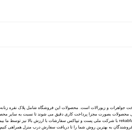
مات ساخت جواهرات و زیورالات است. محصولات این فروشگاه شامل پلاک نقره زنانه، 
رسی محصولات بصورت مجزا پرداخت کاری دقیق می شوند تا نسبت به سایر محصول
مختلف از جمله نقره، برنج و غیره را فروشگاه عرضه می کنیم.طی قراداد rekabfarsi با شرکت ملی پست و ت
 فروشندگان به بهترین روش شما را تا دریافت سفارش درب منزل همراهی کنیم.