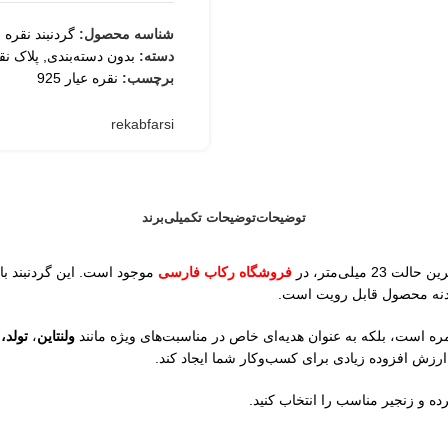
شناسه محصول:
گردنبند نقره ف
دسته:
بدون دسته‌بندی
,
پلاک نق
برچسب:
نقره عیار 925
ثبت
rekabfarsi
توضیحات
توضیحات تکمیلی
برند
فروشگاه رکاب فارسی
موجود است. این گردنبند با 
بدنه محصول قابل رویت است.
ولنتاین
،
تولد،
رزش افزوده زیادی برای کسب‌وکار شما ایجاد کند.
ه و زنجیر مناسب را انتخاب کنید.