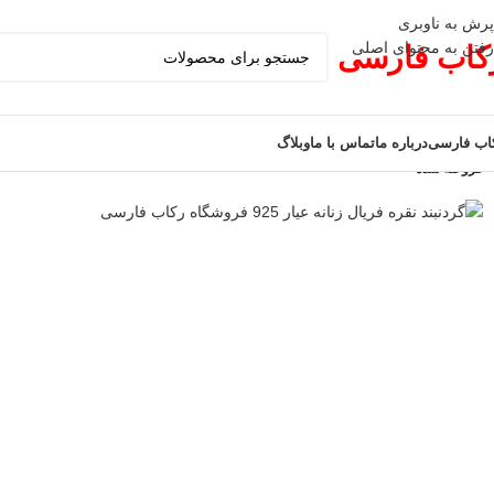
پرش به ناوبری
رفتن به محتوای اصلی
کاب فارسی
اب فارسی
درباره ما
تماس با ما
وبلاگ
فروخته شده