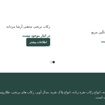
رکاب برنجی مذهبی آرشا مردانه
نگین مربع
در انبار موجود نیست
ست
اطلاعات بیشتر
، انواع رکاب نقره زنانه، انواع پلاک نقره، مدال آویز، رکاب های برنجی، طلا
ات است.