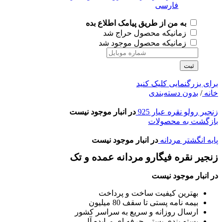
به من از طریق پیامک اطلاع بده
زمانیکه محصول حراج شد
زمانیکه محصول موجود شد
ثبت
برای بزرگنمایی کلیک کنید
خانه
/
بدون دسته‌بندی
زنجیر رولو نقره عیار 925
در انبار موجود نیست
بازگشت به محصولات
پایه انگشتر مردانه
در انبار موجود نیست
زنجیر نقره فیگارو مردانه عمده و تک
در انبار موجود نیست
بهترین کیفیت ساخت و پرداخت
بیمه نامه پستی تا سقف 80 میلیون
ارسال روزانه و سریع به سراسر کشور
بسته بندی پستی حرفه ای و ایده آل