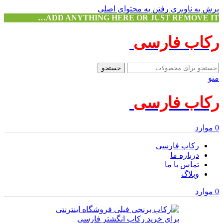
پرش به ناوبری
رفتن به محتوای اصلی
ADD ANYTHING HERE OR JUST REMOVE IT…
رکاب فارسی
جستجو
منو
رکاب فارسی
0
موارد
رکاب فارسی
درباره ما
تماس با ما
وبلاگ
0
موارد