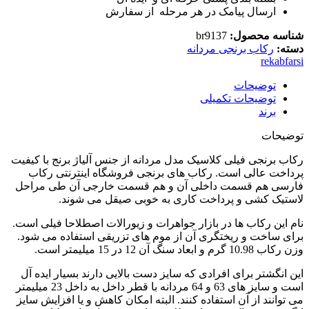
ارسال پیامک در هر مرحله از سفارش
شناسه محصول:
br9137
دسته:
رکاب برنجی مردانه
rekabfarsi
توضیحات
توضیحات تکمیلی
برند
توضیحات
رکاب برنجی فیلی کلاسیک مدل مردانه از جنس آلیاژ برنج با کیفیت
پرداخت عالی است. رکاب های برنجی فروشگاه اینترنتی رکاب
فارسی هم قسمت داخلی آن و هم قسمت خارجی آن طی مراحل
لاستیک کشی و پرداخت کاری به خوبی صیقل می شوند.
نام این رکاب ها در بازار جواهرات و زیورالات اصطلاحا فیلی است.
برای ساخت و ریختگری آن از موم های تزریقی استفاده می شود.
وزن رکاب 10.98 گرم و ابعاد سنگ آن 12 در 15 میلیمتر است.
این انگشتر برای افرادی که سایز دست بالایی دارند بسیار ایده آل
است و سایز های 63 و 64 مردانه با قطر داخل به داخل 23 میلیمتر
می توانند از آن استفاده کنند. البته امکان کاهش و یا افزایش سایز