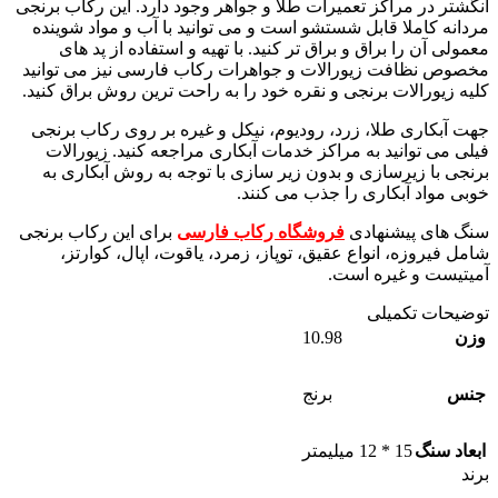
انگشتر در مراکز تعمیرات طلا و جواهر وجود دارد. این رکاب برنجی
مردانه کاملا قابل شستشو است و می توانید با آب و مواد شوینده
معمولی آن را براق و براق تر کنید. با تهیه و استفاده از پد های
مخصوص نظافت زیورالات و جواهرات رکاب فارسی نیز می توانید
کلیه زیورالات برنجی و نقره خود را به راحت ترین روش براق کنید.
جهت آبکاری طلا، زرد، رودیوم، نیکل و غیره بر روی رکاب برنجی
فیلی می توانید به مراکز خدمات آبکاری مراجعه کنید. زیورالات
برنجی با زیرسازی و بدون زیر سازی با توجه به روش آبکاری به
خوبی مواد آبکاری را جذب می کنند.
سنگ های پیشنهادی
فروشگاه رکاب فارسی
برای این رکاب برنجی
شامل فیروزه، انواع عقیق، توپاز، زمرد، یاقوت، اپال، کوارتز،
آمیتیست و غیره است.
توضیحات تکمیلی
10.98
وزن
جنس
برنج
ابعاد سنگ
15 * 12 میلیمتر
برند