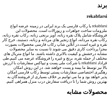
برند
rekabfarsi
rekabfarsi یا رکاب فارسی یک برند ایرانی در زمینه عرضه انواع
ملزومات ساخت جواهرات و زیورالات است. محصولات این
فروشگاه شامل پلاک نقره زنانه، آویز برنجی زنانه، رکاب نقره زنانه،
رکاب نقره مردانه، انواع زنجیر های مردانه و زنانه، دستبند، خرج کار
نقره و غیره است.در آنلاین شاپ رکاب فارسی محصولات بصورت
مجزا پرداخت کاری دقیق می شوند تا نسبت به سایر محصولات
مشابه درخشش و کیفیت بالاتری داشته باشند. ما انواع متریال های
مختلف از جمله نقره، برنج و غیره را فروشگاه عرضه می کنیم.طی
قراداد rekabfarsi با شرکت ملی پست و تیپاکس سفارشات با ارزش
بالا نیز توسط ما بیمه و پست خواهند شد. در این روش امکان
رهگیری اختصاصی سفارشات پستی توسط رکاب فارسی امکان
پذیر خواهد بود و ما می توانیم بر خلاف بسیاری از فروشندگان به
بهترین روش شما را تا دریافت سفارش درب منزل همراهی کنیم.
محصولات مشابه