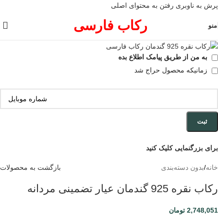
پرش به ناوبری
رفتن به محتوای اصلی
رکاب فارسی
منو
به من از طریق پیامک اطلاع بده
زمانیکه محصول حراج شد
ثبت
برای بزرگنمایی کلیک کنید
خانه
/
بدون دسته‌بندی
بازگشت به محصولات
رکاب نقره 925 گندمان عیار تضمینی مردانه
2,748,051
تومان