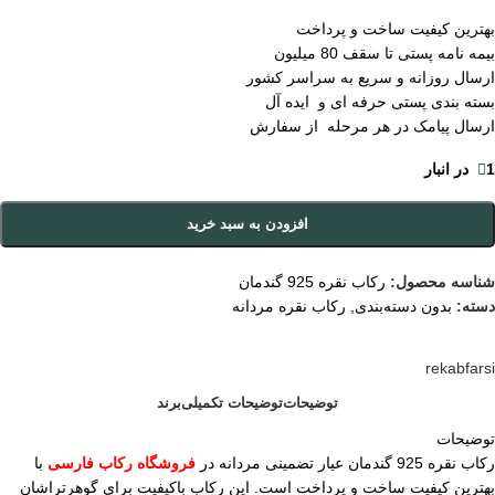
بهترین کیفیت ساخت و پرداخت
بیمه نامه پستی تا سقف 80 میلیون
ارسال روزانه و سریع به سراسر کشور
بسته بندی پستی حرفه ای و ایده آل
ارسال پیامک در هر مرحله از سفارش
1 در انبار
افزودن به سبد خرید
شناسه محصول:
رکاب نقره 925 گندمان
دسته:
بدون دسته‌بندی
,
رکاب نقره مردانه
rekabfarsi
توضیحات
توضیحات تکمیلی
برند
توضیحات
رکاب نقره 925 گندمان عیار تضمینی مردانه در
فروشگاه رکاب فارسی
با
بهترین کیفیت ساخت و پرداخت است. این رکاب باکیفیت برای گوهرتراشان