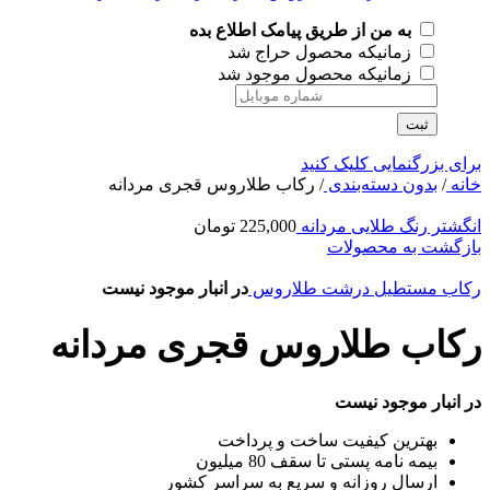
به من از طریق پیامک اطلاع بده
زمانیکه محصول حراج شد
زمانیکه محصول موجود شد
ثبت
برای بزرگنمایی کلیک کنید
خانه
/
بدون دسته‌بندی
/
رکاب طلاروس قجری مردانه
انگشتر رنگ طلایی مردانه
225,000
تومان
بازگشت به محصولات
رکاب مستطیل درشت طلاروس
در انبار موجود نیست
رکاب طلاروس قجری مردانه
در انبار موجود نیست
بهترین کیفیت ساخت و پرداخت
بیمه نامه پستی تا سقف 80 میلیون
ارسال روزانه و سریع به سراسر کشور