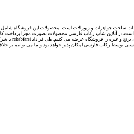
اع ملزومات ساخت جواهرات و زیورالات است. محصولات این فروشگاه شامل پل
 و غیره است.در آنلاین شاپ رکاب فارسی محصولات بصورت مجزا پرداخت
کیفیت بالاتری داش
 توسط رکاب فارسی امکان پذیر خواهد بود و ما می توانیم بر خلاف