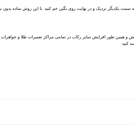
ه سمت یکدیگر نزدیک و در نهایت روی نگین خم کنید. با این روش ساده بدون 
ا 9 دخترانه است. البته که امکان کاهش و همین طور افزایش سایز رکاب در تمامی مراکز تعمیرات 