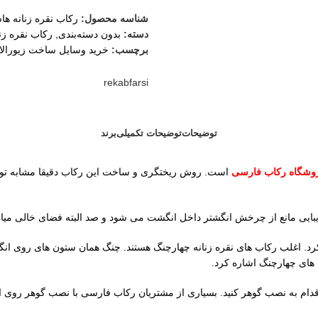
شناسه محصول:
رکاب نقره زنانه ها
دسته:
بدون دسته‌بندی
,
رکاب نقره زنا
برچسب:
خرید وسایل ساخت زیورال
rekabfarsi
توضیحات
توضیحات تکمیلی
برند
وشگاه رکاب فارسی
یی مانع از چرخش انگشتر داخل انگشت می شود و صد البته فضای خالی میان 
کرد. اغلب رکاب های نقره زنانه چهارچنگ هستند. چنگ همان ستون های روی انگ
ای چهارچنگ اشاره کرد.
اقدام به نصب گوهر کنید. بسیاری از مشتریان رکاب فارسی با نصب گوهر روی ای