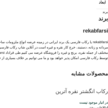
ابعاد
برند
برند
rekabfarsi
rekabfarsi یا رکاب فارسی یک برند ایرانی در زمینه عرضه انواع ملزو
مردانه و زنانه، دستبند، خرج کار نقره و غیره است.در آنلاین شاپ رکاب فا
توسط رکاب فارسی امکان پذیر خواهد بود و ما می توانیم بر خلاف بسیاری از
محصولات مشابه
رکاب انگشتر نقره آترین
در انبار موجود نیست
اطلاعات بیشتر