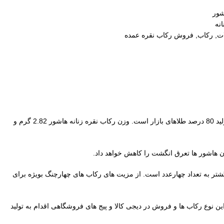
شور
نه
ات
,
رکاب
,
فروش رکاب نقره عمده
است. روش ریختگری و ساخت این رکاب دقیقا مشابه تولید 80 درصد طلاهای بازار است. وزن رکاب نقره زنانه هاشور 2.82 گرم و
هاشور ها تعرق انگشت را کاهش خواهد داد.
شتر به تعداد چهارعدد است. از مزیت های رکاب های چهارچنگ بویژه برای
ن نوع رکاب ها و فروش در دیجی کالا و پیج های فروشگاهی اقدام به تولید