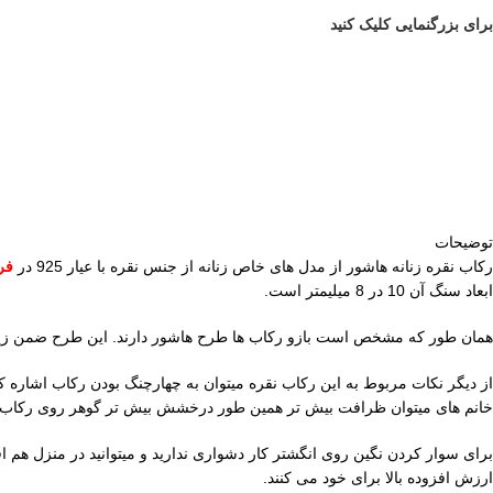
برای بزرگنمایی کلیک کنید
توضیحات
رکاب نقره زنانه هاشور از مدل های خاص زنانه از جنس نقره با عیار 925 در
فر
ابعاد سنگ آن 10 در 8 میلیمتر است.
همان طور که مشخص است بازو رکاب ها طرح هاشور دارند. این طرح ضمن زیبا
از دیگر نکات مربوط به این رکاب نقره میتوان به چهارچنگ بودن رکاب اشاره 
خانم های میتوان ظرافت بیش تر همین طور درخشش بیش تر گوهر روی رکاب ه
برای سوار کردن نگین روی انگشتر کار دشواری ندارید و میتوانید در منزل هم 
ارزش افزوده بالا برای خود می کنند.