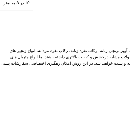
10 در 8 میلیمتر
آویز برنجی زنانه، رکاب نقره زنانه، رکاب نقره مردانه، انواع زنجیر های
ات مشابه درخشش و کیفیت بالاتری داشته باشند. ما انواع متریال های
یپاکس سفارشات با ارزش بالا نیز توسط ما بیمه و پست خواهند شد. در این روش امکان رهگیری اختصاصی سفارشات پستی