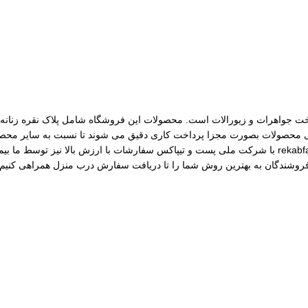
مات ساخت جواهرات و زیورالات است. محصولات این فروشگاه شامل پلاک نقره زنانه، 
رسی محصولات بصورت مجزا پرداخت کاری دقیق می شوند تا نسبت به سایر محصول
مختلف از جمله نقره، برنج و غیره را فروشگاه عرضه می کنیم.طی قراداد rekabfarsi با شرکت ملی پست و ت
 فروشندگان به بهترین روش شما را تا دریافت سفارش درب منزل همراهی کنیم.