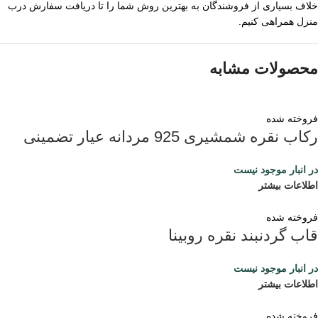
خلاف بسیاری از فروشندگان به بهترین روش شما را تا دریافت سفارش درب
منزل همراهی کنیم.
محصولات مشابه
فروخته شده
رکاب نقره شمشیری 925 مردانه عیار تضمینی
در انبار موجود نیست
اطلاعات بیشتر
فروخته شده
قاب گردنبند نقره روبینا
در انبار موجود نیست
اطلاعات بیشتر
فروخته شده