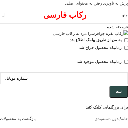
پرش به ناوبری
رفتن به محتوای اصلی
رکاب فارسی
منو
فروخته شده
به من از طریق پیامک اطلاع بده
زمانیکه محصول حراج شد
زمانیکه محصول موجود شد
ثبت
برای بزرگنمایی کلیک کنید
خانه
/
بدون دسته‌بندی
بازگشت به محصولات