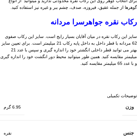
برای انتخاب گوهر روی این رکاب نقره محدودتی ندارید و میتوانید از انواع
گوهرها از جمله عقیق، فیروزه، صدف، چشم ببر و غیره نیز استفاده کنید.
رکاب نقره جواهرسرا مردانه
سایز این رکاب نقره در میان آقایان بسیار رایج است. سایز این رکاب صفوی
62 مردانه با قطر داخل به داخل پایه رکاب 21 میلیمتر است. برای تعیین سایز
بهتر می توانید قطر داخلی انگشتر خود را اندازه گیری و سپس با عدد 21
میلیمتر مقایسه کنید. همین طور میتوانید محیط دور انگشت خود را اندازه گیری
و با عدد 65 میلیمتر مقایسه کنید.
توضیحات تکمیلی
وزن
6.95 گرم
جنس
نقره