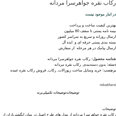
رکاب نقره جواهرسرا مردانه
در انبار موجود نیست
بهترین کیفیت ساخت و پرداخت
بیمه نامه پستی تا سقف 80 میلیون
ارسال روزانه و سریع به سراسر کشور
بسته بندی پستی حرفه ای و ایده آل
ارسال پیامک در هر مرحله از سفارش
شناسه محصول:
رکاب نقره جواهرسرا مردانه
دسته:
بدون دسته‌بندی
,
رکاب نقره مردانه
برچسب:
خرید وسایل ساخت زیورالات
,
رکاب
,
فروش رکاب نقره عمده
rekabfarsi
توضیحات
توضیحات تکمیلی
برند
توضیحات
رکاب نقره جواهرسرا مردانه از مدل های طرح اصیل در میان انگشتربازان از