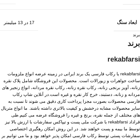
ابعاد سنگ
17 در 13 میلیمتر
برند
برند
rekabfarsi
rekabfarsi یا رکاب فارسی یک برند ایرانی در زمینه عرضه انواع ملزومات
ساخت جواهرات و زیورالات است. محصولات این فروشگاه شامل پلاک نقره
زنانه، آویز برنجی زنانه، رکاب نقره زنانه، رکاب نقره مردانه، انواع زنجیر های
مردانه و زنانه، دستبند، خرج کار نقره و غیره است.در آنلاین شاپ رکاب
فارسی محصولات بصورت مجزا پرداخت کاری دقیق می شوند تا نسبت به
سایر محصولات مشابه درخشش و کیفیت بالاتری داشته باشند. ما انواع متریال
های مختلف از جمله نقره، برنج و غیره را فروشگاه عرضه می کنیم.طی
قراداد rekabfarsi با شرکت ملی پست و تیپاکس سفارشات با ارزش بالا نیز
توسط ما بیمه و پست خواهند شد. در این روش امکان رهگیری اختصاصی
سفارشات پستی توسط رکاب فارسی امکان پذیر خواهد بود و ما می توانیم بر