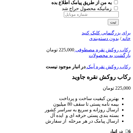
به من از طریق پیامک اطلاع بده
زمانیکه محصول حراج شد
ثبت
برای بزرگنمایی کلیک کنید
خانه
/
بدون دسته‌بندی
رکاب روکش نقره مصطوفی
225,000
تومان
بازگشت به محصولات
رکاب روکش نقره آبیک
در انبار موجود نیست
رکاب روکش نقره جاوید
225,000
تومان
بهترین کیفیت ساخت و پرداخت
بیمه نامه پستی تا سقف 80 میلیون
ارسال روزانه و سریع به سراسر کشور
بسته بندی پستی حرفه ای و ایده آل
ارسال پیامک در هر مرحله از سفارش
6 در انبار