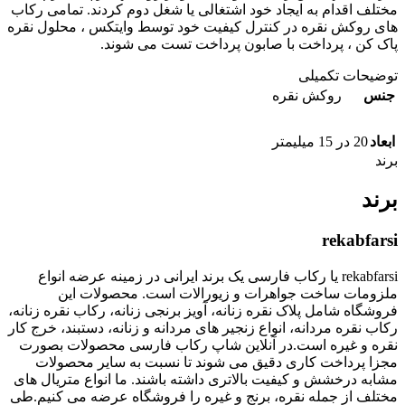
مختلف اقدام به ایجاد خود اشتغالی یا شغل دوم کردند. تمامی رکاب
های روکش نقره در کنترل کیفیت خود توسط وایتکس ، محلول نقره
پاک کن ، پرداخت با صابون پرداخت تست می شوند.
توضیحات تکمیلی
جنس
روکش نقره
ابعاد
20 در 15 میلیمتر
برند
برند
rekabfarsi
rekabfarsi یا رکاب فارسی یک برند ایرانی در زمینه عرضه انواع
ملزومات ساخت جواهرات و زیورالات است. محصولات این
فروشگاه شامل پلاک نقره زنانه، آویز برنجی زنانه، رکاب نقره زنانه،
رکاب نقره مردانه، انواع زنجیر های مردانه و زنانه، دستبند، خرج کار
نقره و غیره است.در آنلاین شاپ رکاب فارسی محصولات بصورت
مجزا پرداخت کاری دقیق می شوند تا نسبت به سایر محصولات
مشابه درخشش و کیفیت بالاتری داشته باشند. ما انواع متریال های
مختلف از جمله نقره، برنج و غیره را فروشگاه عرضه می کنیم.طی