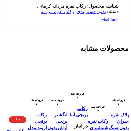
شناسه محصول:
رکاب نقره مردانه کرمانی
دسته:
بدون دسته‌بندی
,
رکاب نقره مردانه
rekabfarsi
محصولات مشابه
فروخته شد
ه
فروخته شد
فروخته شد
فروخته شد
ه
ه
ه
فروخته شد
رکاب
ه
پلاک نقره
برنجی آتنا
انگشتر
رکاب
داغ
جیران
رکاب نقره
برنجی
برنجی
در انبار
بدون سنگ
شمشیری
آرش بدون
اروند مدل
رکاب برنج