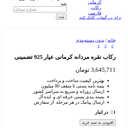
شد
ثبت
برای بزرگنمایی کلیک کنید
خانه
/
بدون دسته‌بندی
رکاب نقره مردانه کرمانی عیار 925 تضمینی
3,645,711
تومان
بهترین کیفیت ساخت و پرداخت
بیمه نامه پستی تا سقف 80 میلیون
ارسال روزانه و سریع به سراسر کشور
بسته بندی پستی حرفه ای و ایده آل
ارسال پیامک در هر مرحله از سفارش
1 در انبار
افزودن به سبد خرید