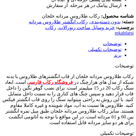
ارسال پیامک در هر مرحله از سفارش
شناسه محصول:
رکاب طلاروس مردانه خلجان
دسته:
بدون دسته‌بندی
,
رکاب انگشتر طلاروس مردانه
برچسب:
خرید وسایل ساخت زیورالات
,
رکاب
rekabfarsi
توضیحات
توضیحات تکمیلی
برند
توضیحات
رکاب طلاروس مردانه خلجان از قاب انگشترهای طلاروس با بدنه
شبکه از مدل های هزارچنگ در
فروشگاه رکاب فارسی
است. ابعاد
سنگ رکاب 20 در 15 میلیمتر است. برای نصب گوهر نگین را داخل
قاب قرار دهید و سپس چنگ های کناری را به سمت داخل متمایل
کنید. با این روش به راحتی میتوانید سنگ را روی قاب انگشتر فیکس
کنید. طلاروس ها نسبت به آب، مواد شوینده و غیره کاملا مقاوم
هستند. سایز رکاب طلاروس مردانه خلجان طبق میل نمره انگشتر
بین 60 و 61 مردانه است. در این مواقع با توجه به آناتومی انگشت
برای هر دو سایز مردانه قابل استفاده است.
توضیحات تکمیلی