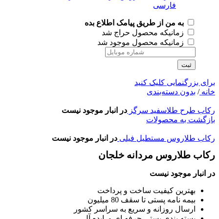
به من از طریق پیامک اطلاع بده
زمانیکه محصول حراج شد
زمانیکه محصول موجود شد
ثبت
برای بزرگنمایی کلیک کنید
خانه
/
بدون دسته‌بندی
رکاب طرح طلاسفید سرگز
در انبار موجود نیست
بازگشت به محصولات
رکاب طلاروس مستطیل فیلی
در انبار موجود نیست
رکاب طلاروس مردانه خلجان
در انبار موجود نیست
بهترین کیفیت ساخت و پرداخت
بیمه نامه پستی تا سقف 80 میلیون
ارسال روزانه و سریع به سراسر کشور
بسته بندی پستی حرفه ای و ایده آل