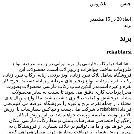
جنس
طلاروس
ابعاد
20 در 15 میلیمتر
برند
برند
rekabfarsi
rekabfarsi یا رکاب فارسی یک برند ایرانی در زمینه عرضه انواع
ملزومات ساخت جواهرات و زیورالات است. محصولات این
فروشگاه شامل پلاک نقره زنانه، آویز برنجی زنانه، رکاب نقره زنانه،
رکاب نقره مردانه، انواع زنجیر های مردانه و زنانه، دستبند، خرج کار
نقره و غیره است.در آنلاین شاپ رکاب فارسی محصولات بصورت
مجزا پرداخت کاری دقیق می شوند تا نسبت به سایر محصولات
مشابه درخشش و کیفیت بالاتری داشته باشند. ما انواع متریال های
مختلف از جمله نقره، برنج و غیره را فروشگاه عرضه می کنیم.طی
قراداد rekabfarsi با شرکت ملی پست و تیپاکس سفارشات با ارزش
بالا نیز توسط ما بیمه و پست خواهند شد. در این روش امکان
رهگیری اختصاصی سفارشات پستی توسط رکاب فارسی امکان
پذیر خواهد بود و ما می توانیم بر خلاف بسیاری از فروشندگان به
بهترین روش شما را تا دریافت سفارش درب منزل همراهی کنیم.