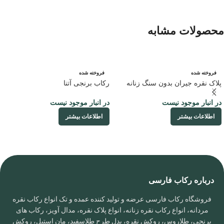
محصولات مشابه
فروخته شده
فروخته شده
پلاک نقره جیران بدون سنگ زنانه
رکاب برنجی آتنا
در انبار موجود نیست
در انبار موجود نیست
اطلاعات بیشتر
اطلاعات بیشتر
درباره رکاب فارسی
فروشگاه رکاب فارسی عرضه و تولید کننده عمده و تک انواع رکاب نقره
مردانه، انواع رکاب نقره زنانه، انواع پلاک نقره، مدال آویز، رکاب های
برنجی، طلاروس، روکش نقره، بدل طرح طلاسفید، مان استیل، روکش