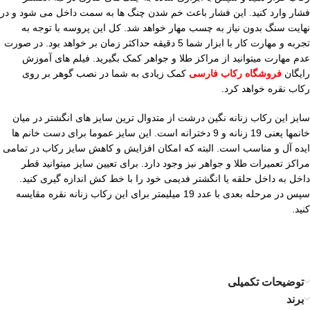
فشار وارد کنید. این فشار باعث خم شدن چنگ ها به سمت داخل می شود و در
نهایت سنگ بدون نیاز به چسب مهار خواهد شد. کل این پروسه با توجه به
تجربه و مهارت کار با ابزار شما 5 دقیقه حداکثر زمان بر خواهد بود. در صورت
عدم مهارت میتوانید از مراکز طلا و جواهر کمک بگیرید. فیلم های آموزش
رایگان
فروشگاه رکاب فارسی
کمک زیادی به شما در نصب گوهر بر روی
رکاب نقره خواهد کرد.
سایز این رکاب زنانه نگین درشت از متدوال ترین سایز های انگشتر در میان
خانمها یعنی 19 زنانه و 9 دخترانه است. این سایز عموما برای دست خانم ها
ایده آل و مناسب است. البته که امکان افزایش و کاهش سایز رکاب در تمامی
مراکز تعمیرات طلا و جواهر نیز وجود دارد. برای تعیین سایز میتوانید قطر
داخل به داخل حلقه یا انگشتر فدیمی خود را با خط کش اندازه گیری کنید.
سپس در مرحله بعدی با عدد 19 میلیمتر برای این رکاب زنانه نقره مقایسه
کنید.
توضیحات تکمیلی
برند