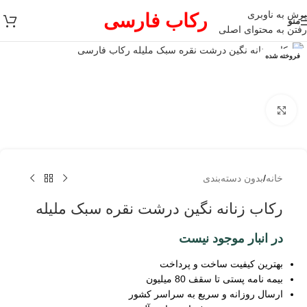
پرش به ناوبری
رکاب فارسی
منو
رفتن به محتوای اصلی
فروخته شده
برای بزرگنمایی کلیک کنید
خانه
/
بدون دسته‌بندی
رکاب زنانه نگین درشت نقره سبک ملیله
در انبار موجود نیست
بهترین کیفیت ساخت و پرداخت
بیمه نامه پستی تا سقف 80 میلیون
ارسال روزانه و سریع به سراسر کشور