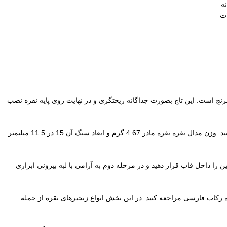
نه
ات
و تاج طلایی این مدال از برنج است. این تاج بصورت جداگانه ریختگری و در نهایت روی پایه نقره نصب
، متوسط و کوچک در وب سایت فروشگاه فارسی موجود است که میتوانید با توجه به نیاز خود اقدام به تهیه سایزهای مختلف کنید. وزن مدال نقره نقره مادر 4.67 گرم و ابعاد سنگ آن 15 در 11.5 میلیمتر
 را داخل قاب قرار دهید و در مرحله دوم به آرامی با لبه بیرونی ابزاری
ه رکاب فارسی مراجعه کنید. در این بخش انواع زنجیرهای نقره از جمله