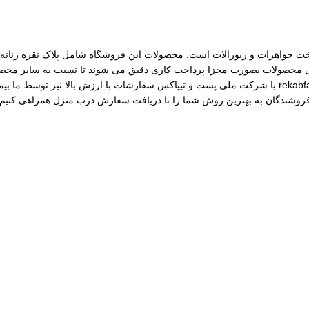
مات ساخت جواهرات و زیورالات است. محصولات این فروشگاه شامل پلاک نقره زنانه، 
رسی محصولات بصورت مجزا پرداخت کاری دقیق می شوند تا نسبت به سایر محصول
مختلف از جمله نقره، برنج و غیره را فروشگاه عرضه می کنیم.طی قراداد rekabfarsi با شرکت ملی پست و ت
 فروشندگان به بهترین روش شما را تا دریافت سفارش درب منزل همراهی کنیم.