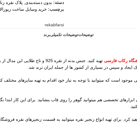
دسته:
بدون دسته‌بندی
,
پلاک نقره زنا
برچسب:
خرید وسایل ساخت زیورال
rekabfarsi
توضیحات
توضیحات تکمیلی
برند
گاه رکاب فارسی
تهیه کنید. جنس بدنه از نقره 925 
ایجاد و سپس در بسیاری از کشور ها از جمله ایران ترند شد.
زارهای تخصصی هم میتوانید گوهر را روی قاب بنشانید. برای این کار ابتدا نگین
ید.
ید کرد. برای تهیه انواع زنجیر نقره میتوانید به قسمت زنجیرهای نقره فروشگا