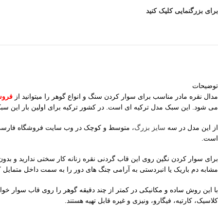
برای بزرگنمایی کلیک کنید
توضیحات
مدال نقره مادر مناسب برای سوار کردن سنگ و انواع گوهر را میتوانید از
فروش
می شود. این سبک مدل ترکیه ای است. در کشور ترکیه برای اولین بار این سبک 
از این مدل در سه
سایز بزرگ
است.
برای سوار کردن نگین روی این قاب گردنی نقره زنانه کار سختی ندارید و بدون اب
مشابه دم باریک یا انبردستی به آرامی چنگ های دور را به سمت داخل متمایل کن
با این روش ساده و مکانیکی در کمتر از چند دقیقه گوهر را روی قاب سوار خواه
کلاسیک، کارتیه، فیگارو، ونیزی و غیره قابل تهیه هستند.