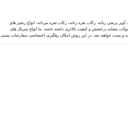
آویز برنجی زنانه، رکاب نقره زنانه، رکاب نقره مردانه، انواع زنجیر های
ات مشابه درخشش و کیفیت بالاتری داشته باشند. ما انواع متریال های
یپاکس سفارشات با ارزش بالا نیز توسط ما بیمه و پست خواهند شد. در این روش امکان رهگیری اختصاصی سفارشات پستی