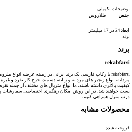
توضیحات تکمیلی
جنس
طلاروس
ابعاد
24 در 17 میلیمتر
برند
برند
rekabfarsi
rekabfarsi یا رکاب فارسی یک برند ایرانی در زمینه عرضه انو
مردانه، انواع زنجیر های مردانه و زنانه، دستبند، خرج کار نقره
پست خواهند شد. در این روش امکان رهگیری اختصاصی سفارشات پستی
درب منزل همراهی کنیم.
محصولات مشابه
فروخته شده