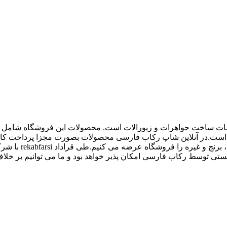
اع ملزومات ساخت جواهرات و زیورالات است. محصولات این فروشگاه شامل پل
 و غیره است.در آنلاین شاپ رکاب فارسی محصولات بصورت مجزا پرداخت
کیفیت بالاتری داش
 توسط رکاب فارسی امکان پذیر خواهد بود و ما می توانیم بر خلاف