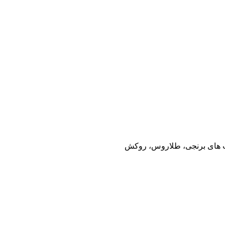
رکاب های برنجی، طلاروس، روکش