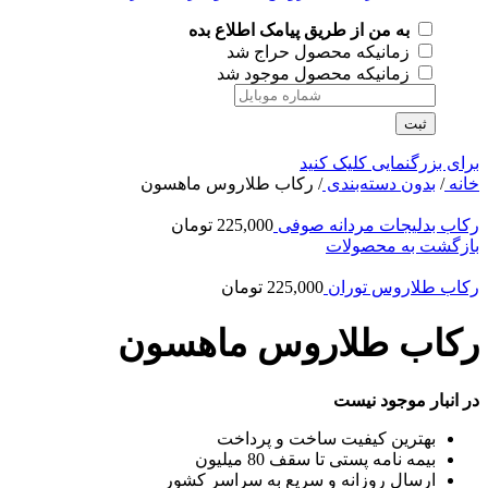
به من از طریق پیامک اطلاع بده
زمانیکه محصول حراج شد
زمانیکه محصول موجود شد
ثبت
برای بزرگنمایی کلیک کنید
خانه
/
بدون دسته‌بندی
/
رکاب طلاروس ماهسون
رکاب بدلیجات مردانه صوفی
225,000
تومان
بازگشت به محصولات
رکاب طلاروس توران
225,000
تومان
رکاب طلاروس ماهسون
در انبار موجود نیست
بهترین کیفیت ساخت و پرداخت
بیمه نامه پستی تا سقف 80 میلیون
ارسال روزانه و سریع به سراسر کشور