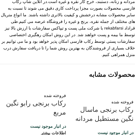
مردانه و زنانه، دستبند، خرج کار نقره و غیره است.در آنلاین شاپ رکاب
فارسی محصولات بصورت مجزا پرداخت کاری دقیق می شوند تا نسبت به
سایر محصولات مشابه درخشش و کیفیت بالاتری داشته باشند. ما انواع متریال
های مختلف از جمله نقره، برنج و غیره را فروشگاه عرضه می کنیم.طی
قراداد rekabfarsi با شرکت ملی پست و تیپاکس سفارشات با ارزش بالا نیز
توسط ما بیمه و پست خواهند شد. در این روش امکان رهگیری اختصاصی
سفارشات پستی توسط رکاب فارسی امکان پذیر خواهد بود و ما می توانیم بر
خلاف بسیاری از فروشندگان به بهترین روش شما را تا دریافت سفارش درب
منزل همراهی کنیم.
محصولات مشابه
فروخته شده
فروخته شده
رکاب برنجی رابو نگین
رکاب برنجی ماسال
مربع
نگین مستطیل مردانه
در انبار موجود نیست
در انبار موجود نیست
اطلاعات بیشتر