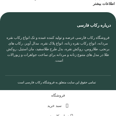
اطلاعات بیشتر
درباره رکاب فارسی
فروشگاه رکاب فارسی عرضه و تولید کننده عمده و تک انواع رکاب نقره
مردانه، انواع رکاب نقره زنانه، انواع پلاک نقره، مدال آویز، رکاب های
برنجی، طلاروس، روکش نقره، بدل طرح طلاسفید، مان استیل، روکش
طلا در مدل های متنوع زنانه و مردانه برای ساخت جواهرات و زیورالات
است.
تمامی حقوق این سایت متعلق به
فروشگاه رکاب فارسی
است
فروشگاه
سبد خرید