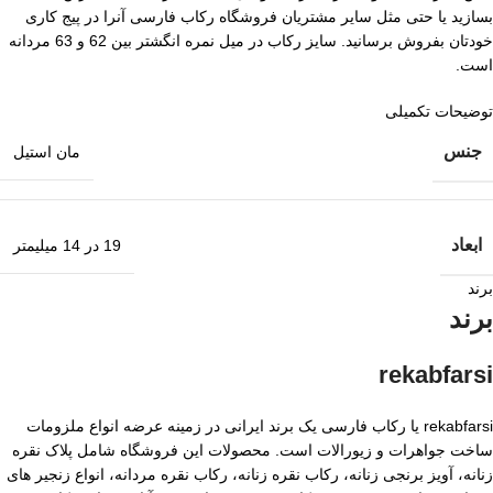
بسازید یا حتی مثل سایر مشتریان فروشگاه رکاب فارسی آنرا در پیج کاری
خودتان بفروش برسانید. سایز رکاب در میل نمره انگشتر بین 62 و 63 مردانه
است.
توضیحات تکمیلی
جنس
مان استیل
ابعاد
19 در 14 میلیمتر
برند
برند
rekabfarsi
rekabfarsi یا رکاب فارسی یک برند ایرانی در زمینه عرضه انواع ملزومات
ساخت جواهرات و زیورالات است. محصولات این فروشگاه شامل پلاک نقره
زنانه، آویز برنجی زنانه، رکاب نقره زنانه، رکاب نقره مردانه، انواع زنجیر های