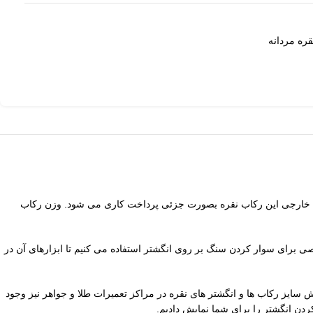
ره مردانه
می شود. تمامی قسمت های داخلی و سطوح خارجی این رکاب نقره بصورت جزئی پرداخت کاری می شود. وزن رکاب
صی برای سوار کردن سنگ بر روی انگشتر استفاده می کنیم تا ابزارهای آن در
رود. امکان افزایش و یا کاهش سایز رکاب ها و انگشتر های نقره در مراکز تعمیرات طلا و جواهر نیز وجود
دن انگشتر را برای شما نمایش دادیم.