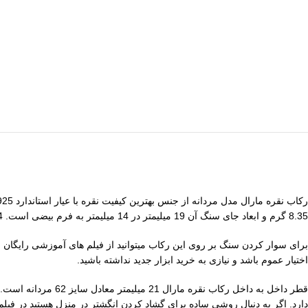
8.35 گرم و ابعاد جای سنگ آن 19 میلیمتر در 14 میلیمتر به فرم بیضی است. 24 عدد چنگ وطیفه نگهداری از سنگ را بر عهده دارند.
برای سوار کردن سنگ بر روی این رکاب میتوانید از فیلم های آموزشی رایگان 
اختیار عموم باشد و نیازی به خرید ابزار جدید نداشته باشید.
قطر داخل به داخل ر
دارد. اگر به دنبال روشی ساده برای گشاد کردن انگشتر در منزل هستید در فی