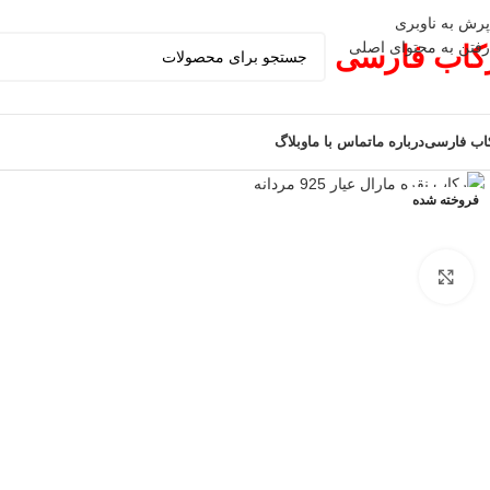
پرش به ناوبری
رفتن به محتوای اصلی
کاب فارسی
اب فارسی
درباره ما
تماس با ما
وبلاگ
فروخته شده
برای بزرگنمایی کلیک کنید