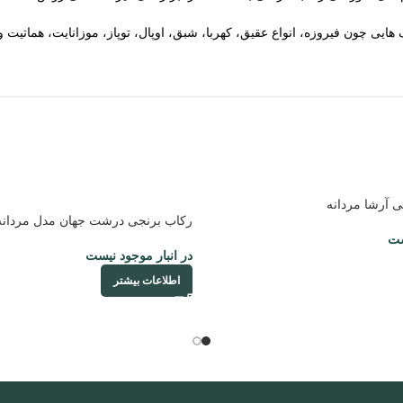
یی چون فیروزه، انواع عقیق، کهربا، شبق، اوپال، توپاز، موزانایت، هماتیت 
 آرشا مردانه
رکاب برنجی درشت جهان مدل مردانه
ست
در انبار موجود نیست
اطلاعات بیشتر