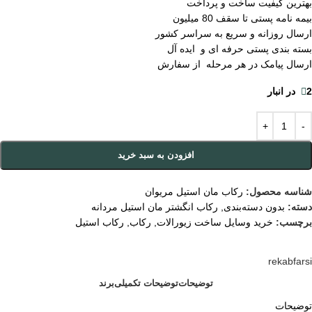
بهترین کیفیت ساخت و پرداخت
بیمه نامه پستی تا سقف 80 میلیون
ارسال روزانه و سریع به سراسر کشور
بسته بندی پستی حرفه ای و ایده آل
ارسال پیامک در هر مرحله از سفارش
2 در انبار
افزودن به سبد خرید
شناسه محصول:
رکاب مان استیل مریوان
دسته:
بدون دسته‌بندی
,
رکاب انگشتر مان استیل مردانه
برچسب:
خرید وسایل ساخت زیورالات
,
رکاب
,
رکاب استیل
rekabfarsi
توضیحات
توضیحات تکمیلی
برند
توضیحات