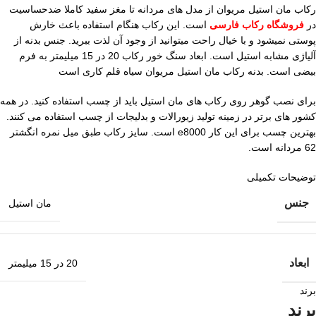
رکاب مان استیل مریوان از مدل های مردانه تا مغز سفید کاملا ضدحساسیت
در
فروشگاه رکاب فارسی
است. این رکاب هنگام استفاده باعث خارش
پوستی نمیشود و با خیال راحت میتوانید از وجود آن لذت ببرید. جنس بدنه از
آلیاژی مشابه استیل است. ابعاد سنگ خور رکاب 20 در 15 میلیمتر به فرم
بیضی است. بدنه رکاب مان استیل مریوان سیاه قلم کاری است
برای نصب گوهر روی رکاب های مان استیل باید از چسب استفاده کنید. در همه
کشور های برتر در زمینه تولید زیورالات و بدلیجات از چسب استفاده می کنند.
بهترین چسب برای این کار e8000 است. سایز رکاب طبق میل نمره انگشتر
62 مردانه است.
توضیحات تکمیلی
جنس
مان استیل
ابعاد
20 در 15 میلیمتر
برند
برند