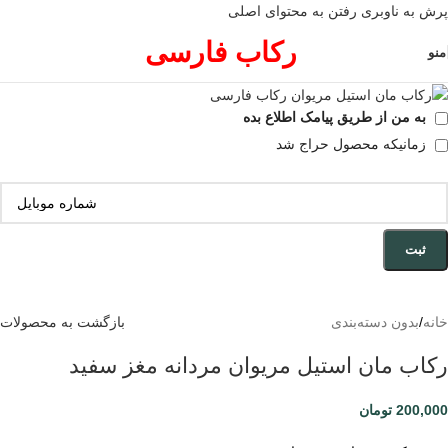
پرش به ناوبری
رفتن به محتوای اصلی
رکاب فارسی
منو
به من از طریق پیامک اطلاع بده
زمانیکه محصول حراج شد
ثبت
خانه
/
بدون دسته‌بندی
بازگشت به محصولات
رکاب مان استیل مریوان مردانه مغز سفید
200,000
تومان