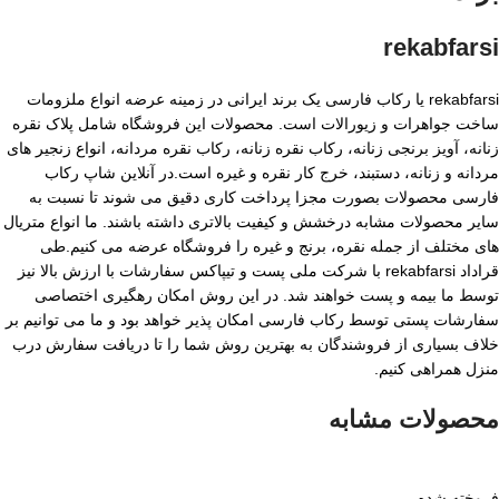
rekabfarsi
rekabfarsi یا رکاب فارسی یک برند ایرانی در زمینه عرضه انواع ملزومات
ساخت جواهرات و زیورالات است. محصولات این فروشگاه شامل پلاک نقره
زنانه، آویز برنجی زنانه، رکاب نقره زنانه، رکاب نقره مردانه، انواع زنجیر های
مردانه و زنانه، دستبند، خرج کار نقره و غیره است.در آنلاین شاپ رکاب
فارسی محصولات بصورت مجزا پرداخت کاری دقیق می شوند تا نسبت به
سایر محصولات مشابه درخشش و کیفیت بالاتری داشته باشند. ما انواع متریال
های مختلف از جمله نقره، برنج و غیره را فروشگاه عرضه می کنیم.طی
قراداد rekabfarsi با شرکت ملی پست و تیپاکس سفارشات با ارزش بالا نیز
توسط ما بیمه و پست خواهند شد. در این روش امکان رهگیری اختصاصی
سفارشات پستی توسط رکاب فارسی امکان پذیر خواهد بود و ما می توانیم بر
خلاف بسیاری از فروشندگان به بهترین روش شما را تا دریافت سفارش درب
منزل همراهی کنیم.
محصولات مشابه
فروخته شده