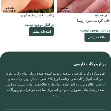
رکاب انگشتر نقره آترین
فروخته شده
قاب گردنبند نقره روبینا
در انبار موجود نیست
در انبار موجود نیست
اطلاعات بیشتر
اطلاعات بیشتر
درباره رکاب فارسی
فروشگاه رکاب فارسی عرضه و تولید کننده عمده و تک انواع رکاب نقره
مردانه، انواع رکاب نقره زنانه، انواع پلاک نقره، مدال آویز، رکاب های
برنجی، طلاروس، روکش نقره، بدل طرح طلاسفید، مان استیل، روکش
طلا در مدل های متنوع زنانه و مردانه برای ساخت جواهرات و زیورالات
است.