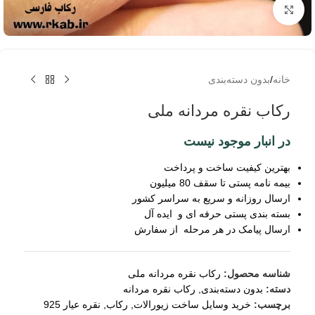
برای بزرگنمایی کلیک کنید
خانه
/
بدون دسته‌بندی
رکاب نقره مردانه ملی
در انبار موجود نیست
بهترین کیفیت ساخت و پرداخت
بیمه نامه پستی تا سقف 80 میلیون
ارسال روزانه و سریع به سراسر کشور
بسته بندی پستی حرفه ای و ایده آل
ارسال پیامک در هر مرحله از سفارش
شناسه محصول:
رکاب نقره مردانه ملی
دسته:
بدون دسته‌بندی
,
رکاب نقره مردانه
برچسب:
خرید وسایل ساخت زیورالات
,
رکاب
,
نقره عیار 925