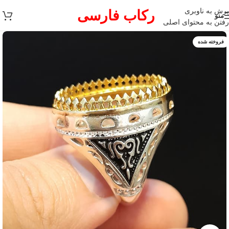
پرش به ناوبری
رکاب فارسی
منو
رفتن به محتوای اصلی
فروخته شده