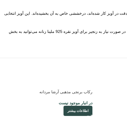
ی دارد. نگین‌های زیرکونیا که با دقت در آویز کار شده‌اند، درخششی خاص به آن بخشیده‌اند. این آویز انتخابی
 آویز نقره 925 ملینا زنانه می‌توانید به بخش
رکاب برنجی مذهبی آرشا مردانه
در انبار موجود نیست
اطلاعات بیشتر