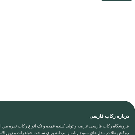
درباره رکاب فارسی
فروشگاه رکاب فارسی عرضه و تولید کننده عمده و تک انواع رکاب نقره مردانه
روکش طلا در مدل های متنوع زنانه و مردانه برای ساخت جواهرات و زیورال