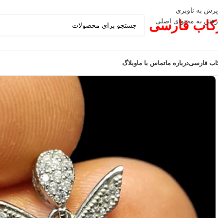
پرش به ناوبری
رفتن به محتوای اصلی
کاب فارسی
اب فارسی
درباره ما
تماس با ما
وبلاگ