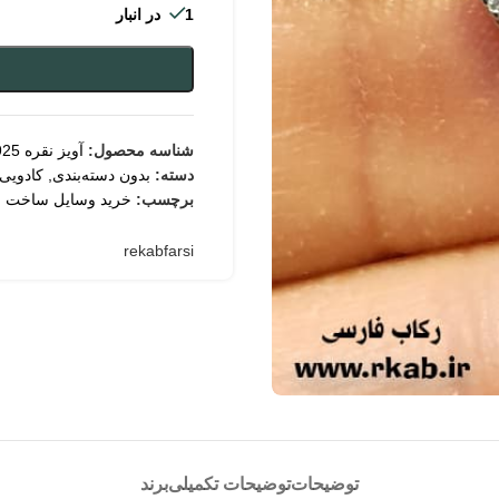
1 در انبار
شناسه محصول:
آویز نقره 925 ملینا
دسته:
بدون دسته‌بندی
,
کادویی 
برچسب:
خرید وسایل ساخت ز
rekabfarsi
توضیحات
توضیحات تکمیلی
برند