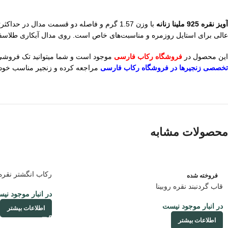
آویز نقره 925 ملینا زنانه
عالی برای استایل روزمره و مناسبت‌های خاص است. روی مدال آبکاری طلاسفید است. شماره عیار 925 در پ
این محصول در
فروشگاه رکاب فارسی
موجود است و شما میتوانید تک فروشی به قیمت ع
تخصصی زنجیرها در فروشگاه رکاب فارسی
مراجعه کرده و زنجیر مناسب خود ر
محصولات مشابه
رکاب انگشتر نقره 
فروخته شده
قاب گردنبند نقره روبینا
در انبار موجود نی
در انبار موجود نیست
اطلاعات بیشتر
اطلاعات بیشتر