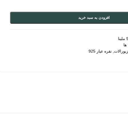
افزودن به سبد خرید
ها
یورالات
,
نقره عیار 925