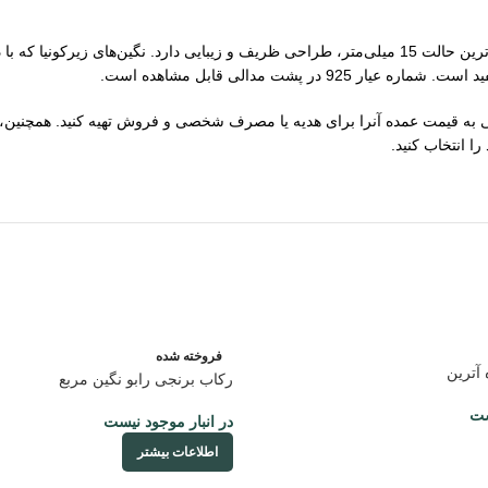
با وزن 1.57 گرم و فاصله دو قسمت مدال در حداکثرترین حالت 15 میلی‌متر، طراحی ظریف و زیبای
شت مدالی قابل مشاهده است.
مده آنرا برای هدیه یا مصرف شخصی و فروش تهیه کنید. همچنین، در صورت نیاز به زنجیر برای
ا انتخاب کنید.
فروخته شده
آترین
رکاب برنجی رابو نگین مربع
ست
در انبار موجود نیست
اطلاعات بیشتر