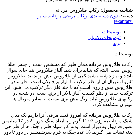
شناسه محصول:
رکاب طلاروس مردانه
دسته:
بدون دسته‌بندی
,
رکاب برنجی مردانه
,
سایر
rekabfarsi
توضیحات
توضیحات تکمیلی
برند
توضیحات
رکاب طلاروس مردانه همان طور که مشخص است از جنس طلا
روس است. البته که شاید برای شما آلیاژ طلاروس هم جای سوال
باشد و نیاز داشته باشید کمی از طلاروس بیش تر بدانید. طلاروس
تقریبا متریال آن از نظر ترکیب با آلیاژ برنج یکی است. فلز مادر
طلاروس مس و روی است که با چند فلز دیگر ترکیب می شود. این
ترکیب جدید از نظر کیفیت آلیاژ بالاتر از برنج است. در نتیجه در
رکابهای طلاروس ثبات رنگ بیش تری نسبت به سایر متریال ها
میتوان مشاهده کرد.
رکاب طلاروس مردانه که امروز قصد مرفی آنرا داریم یک مدل
شیک مردانه به وزن 11.07 گرم و با ابعاد سنگ خور 22 در 17 میلیمتر
بصورت دیوار به دیوار است. بدنه کار سیاه قلم و چنگ ها از طراحی
بدنه نشات می گیرند. 16 عدد چنگ به فرم سرشمشیر در دور تا دور