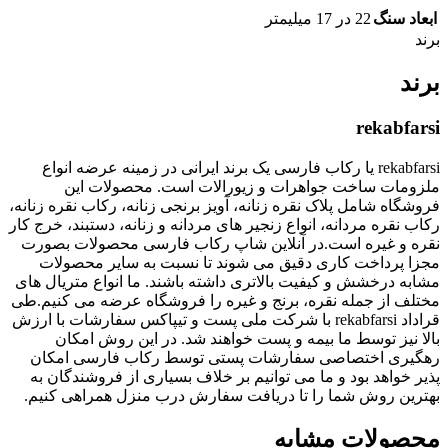
ابعاد سنگ
22 در 17 میلیمتر
برند
برند
rekabfarsi
rekabfarsi یا رکاب فارسی یک برند ایرانی در زمینه عرضه انواع
ملزومات ساخت جواهرات و زیورالات است. محصولات این
فروشگاه شامل پلاک نقره زنانه، آویز برنجی زنانه، رکاب نقره زنانه،
رکاب نقره مردانه، انواع زنجیر های مردانه و زنانه، دستبند، خرج کار
نقره و غیره است.در آنلاین شاپ رکاب فارسی محصولات بصورت
مجزا پرداخت کاری دقیق می شوند تا نسبت به سایر محصولات
مشابه درخشش و کیفیت بالاتری داشته باشند. ما انواع متریال های
مختلف از جمله نقره، برنج و غیره را فروشگاه عرضه می کنیم.طی
قراداد rekabfarsi با شرکت ملی پست و تیپاکس سفارشات با ارزش
بالا نیز توسط ما بیمه و پست خواهند شد. در این روش امکان
رهگیری اختصاصی سفارشات پستی توسط رکاب فارسی امکان
پذیر خواهد بود و ما می توانیم بر خلاف بسیاری از فروشندگان به
بهترین روش شما را تا دریافت سفارش درب منزل همراهی کنیم.
محصولات مشابه