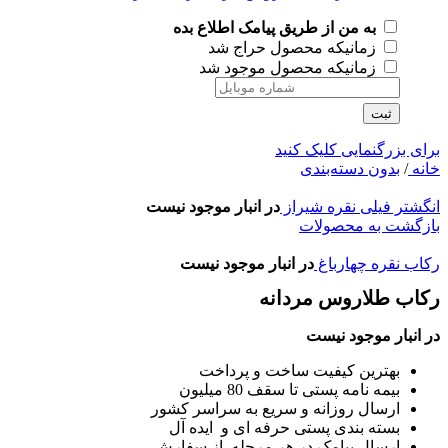
به من از طریق پیامک اطلاع بده
زمانیکه محصول حراج شد
زمانیکه محصول موجود شد
ثبت
برای بزرگنمایی کلیک کنید
خانه
/
بدون دسته‌بندی
انگشتر فیلی نقره شیراز
در انبار موجود نیست
بازگشت به محصولات
رکاب نقره چهارباغ
در انبار موجود نیست
رکاب طلاروس مردانه
در انبار موجود نیست
بهترین کیفیت ساخت و پرداخت
بیمه نامه پستی تا سقف 80 میلیون
ارسال روزانه و سریع به سراسر کشور
بسته بندی پستی حرفه ای و ایده آل
ارسال پیامک در هر مرحله از سفارش