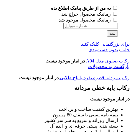
به من از طریق پیامک اطلاع بده
زمانیکه محصول حراج شد
زمانیکه محصول موجود شد
ثبت
برای بزرگنمایی کلیک کنید
خانه
/
بدون دسته‌بندی
رکاب صفوی مدل A04
در انبار موجود نیست
بازگشت به محصولات
رکاب مردانه قطره نقره با تاج طلایی
در انبار موجود نیست
رکاب پایه خطی مردانه
در انبار موجود نیست
بهترین کیفیت ساخت و پرداخت
بیمه نامه پستی تا سقف 80 میلیون
ارسال روزانه و سریع به سراسر کشور
بسته بندی پستی حرفه ای و ایده آل
ارسال پیامک در هر مرحله از سفارش