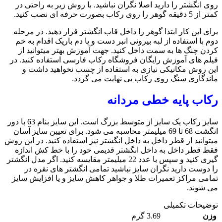
روی انگشتر را دارید اصلا نگران نباشید. با روش زیر به راحتی در
کمتر از 5 دقیقه گوهر را روی رکاب بصورت حرفه ای نصب کنید.
برای این کار ابتدا گوهر را داخل قاب انگشتر قرار دهید. در مرحله
دوم با استفاده از لبه بیرونی انبر دست و یا دم باریک اقدام به خم
کردن چنگ ها به سمت داخل کنید. جهت آموزش بهتر میتوانید از
فیلم های آموزش رایگان فروشگاه رکاب فارسی استفاده کنید. در
این روش مکانیکی نیازی به استفاده از چسب نخواهید داشت و
ماندگاری سنگ روی رکاب بی نهایت می گردد.
رکاب پایه خطی مردانه
سایز رکاب یک سایز از متوسط بزرگ است. این سایز بنام 63 با دور
انگشت 68 تا 69 میلیمتر محاسبه می شود. برای تعیین سایز آسان
میتوانید از قطر داخل به داخل انگشتر نیز استفاده کنید. در این روش
فقط قطر داخل به داخل انگشتر قدیمی خود را با خط کش اندازه
گیری کنید و سپس با عدد 22 میلیمتر مقایسه کنید. اگر مدل انگشتر
را دوست دارید نگران سایز نباشید تمامی انگشتر های نقره در
تمامی مراکز تعمیرات طلا و جواهر کاهش سایز و یا افزایش سایز
می شوند.
توضیحات تکمیلی
وزن
3.69 گرم