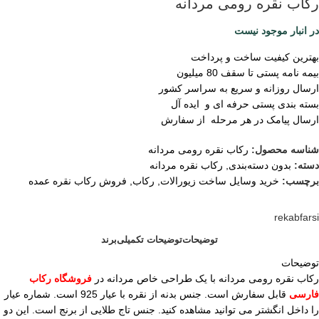
رکاب نقره رومی مردانه
در انبار موجود نیست
بهترین کیفیت ساخت و پرداخت
بیمه نامه پستی تا سقف 80 میلیون
ارسال روزانه و سریع به سراسر کشور
بسته بندی پستی حرفه ای و ایده آل
ارسال پیامک در هر مرحله از سفارش
شناسه محصول:
رکاب نقره رومی مردانه
دسته:
بدون دسته‌بندی
,
رکاب نقره مردانه
برچسب:
خرید وسایل ساخت زیورالات
,
رکاب
,
فروش رکاب نقره عمده
rekabfarsi
توضیحات
توضیحات تکمیلی
برند
توضیحات
رکاب نقره رومی مردانه با یک طراحی خاص مردانه در
فروشگاه رکاب
فارسی
قابل سفارش است. جنس بدنه از نقره با عیار 925 است. شماره عیار
را داخل انگشتر می توانید مشاهده کنید. جنس تاج طلایی از برنج است. این دو