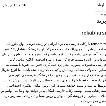
ابعاد
16 در 12 میلیمتر
برند
برند
rekabfarsi
rekabfarsi یا رکاب فارسی یک برند ایرانی در زمینه عرضه انواع ملزومات
ساخت جواهرات و زیورالات است. محصولات این فروشگاه شامل پلاک نقره
زنانه، آویز برنجی زنانه، رکاب نقره زنانه، رکاب نقره مردانه، انواع زنجیر های
مردانه و زنانه، دستبند، خرج کار نقره و غیره است.در آنلاین شاپ رکاب
فارسی محصولات بصورت مجزا پرداخت کاری دقیق می شوند تا نسبت به
سایر محصولات مشابه درخشش و کیفیت بالاتری داشته باشند. ما انواع متریال
های مختلف از جمله نقره، برنج و غیره را فروشگاه عرضه می کنیم.طی
قراداد rekabfarsi با شرکت ملی پست و تیپاکس سفارشات با ارزش بالا نیز
توسط ما بیمه و پست خواهند شد. در این روش امکان رهگیری اختصاصی
سفارشات پستی توسط رکاب فارسی امکان پذیر خواهد بود و ما می توانیم بر
خلاف بسیاری از فروشندگان به بهترین روش شما را تا دریافت سفارش درب
منزل همراهی کنیم.