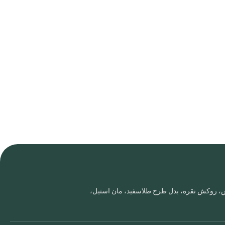
روس، روکش نقره، بدل طرح طلاسفید، مان استیل،