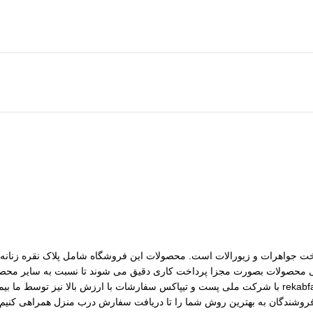
مات ساخت جواهرات و زیورالات است. محصولات این فروشگاه شامل پلاک نقره زنانه، 
رسی محصولات بصورت مجزا پرداخت کاری دقیق می شوند تا نسبت به سایر محصول
مختلف از جمله نقره، برنج و غیره را فروشگاه عرضه می کنیم.طی قراداد rekabfarsi با شرکت ملی پست و ت
 فروشندگان به بهترین روش شما را تا دریافت سفارش درب منزل همراهی کنیم.