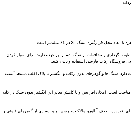
دانه
کارهای سنگ خور درشت محسوب می گردد. چنگ ها بصورت هشتی دورتادور محل قرارگیری سنگ را فراگرفته اند. 16 عدد چنگ وظیفه نگهداری و محافظت از سنگ شما را بر عهده دارند. برای سوار کردن
شی فروشگاه رکاب فارسی استفاده و دیدن کنید.
رد. سنگ ها و گوهرهای بدون رکاب و انگشتر یا پلاک اغلب مستعد آسیب
خل به داخل پایه رکاب 23 میلیمتر است. این قطر برای انگشتان عریض مناسب است. امکان افزایش و یا کاهش سایز این انگشتر بدون سنگ در کلیه
فیروزه، صدف آبالون، مالاکیت، چشم ببر و بسیاری از گوهرهای فیمتی و