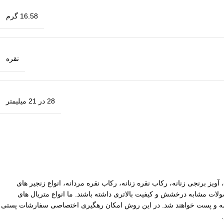
16.58 گرم
نقره
28 در 21 میلیمتر
آویز برنجی زنانه، رکاب نقره زنانه، رکاب نقره مردانه، انواع زنجیر های
ات مشابه درخشش و کیفیت بالاتری داشته باشند. ما انواع متریال های
یپاکس سفارشات با ارزش بالا نیز توسط ما بیمه و پست خواهند شد. در این روش امکان رهگیری اختصاصی سفارشات پستی