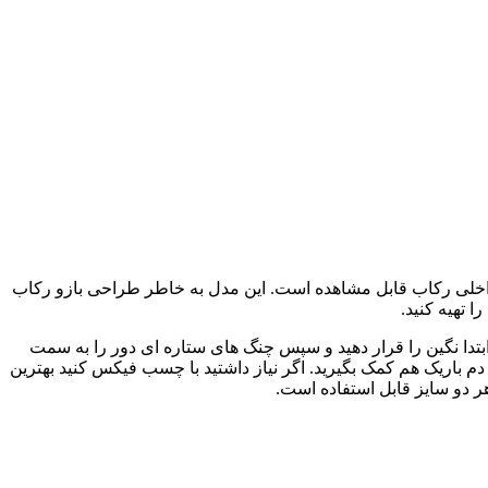
لی رکاب قابل مشاهده است. این مدل به خاطر طراحی بازو رکاب
 تهیه کنید.
م است. برای سوار کردن سنگ روی رکاب نقره 925 مشراگه کار سختی ندارید. ابتدا نگین را قرار دهید و سپس چنگ های ستاره ای دور را به سمت
 دم باریک هم کمک بگیرید. اگر نیاز داشتید با چسب فیکس کنید بهترین