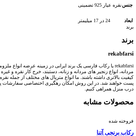
جنس
نقره عیار 925 تضمینی
ابعاد
24 در 17 میلیمتر
برند
برند
rekabfarsi
rekabfarsi یا رکاب فارسی یک برند ایرانی در زمینه عرضه انو
مردانه، انواع زنجیر های مردانه و زنانه، دستبند، خرج کار نقره
پست خواهند شد. در این روش امکان رهگیری اختصاصی سفارشات پستی
درب منزل همراهی کنیم.
محصولات مشابه
فروخته شده
رکاب برنجی آتنا