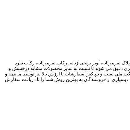
اک نقره زنانه، آویز برنجی زنانه، رکاب نقره زنانه، رکاب نقره
 کاری دقیق می شوند تا نسبت به سایر محصولات مشابه درخشش و
ته باشند. ما انواع متریال های مختلف از جمله نقره، برنج و غیره را فروشگاه عرضه می کنیم.طی قراداد rekabfarsi با شرکت ملی پست و تیپاکس سفارشات با ارزش بالا نیز توسط ما بیمه و
 بسیاری از فروشندگان به بهترین روش شما را تا دریافت سفارش