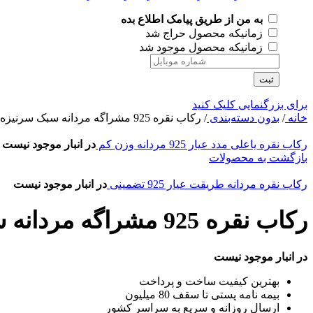
به من از طریق پیامک اطلاع بده
زمانیکه محصول حراج شد
زمانیکه محصول موجود شد
ثبت
برای بزرگنمایی کلیک کنید
خانه
/
بدون دسته‌بندی
/
رکاب نقره 925 مشراگه مردانه سبک سرنیزه ای عیار تضمینی
رکاب نقره یاعلی مدد عیار 925 مردانه وزن کم
در انبار موجود نیست
بازگشت به محصولات
رکاب نقره مردانه طریقت عیار 925 تضمینی
در انبار موجود نیست
رکاب نقره 925 مشراگه مردانه سبک سرنیزه ای عیار تضمینی
در انبار موجود نیست
بهترین کیفیت ساخت و پرداخت
بیمه نامه پستی تا سقف 80 میلیون
ارسال روزانه و سریع به سراسر کشور