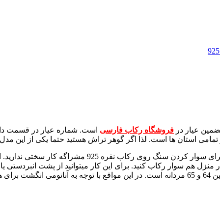
فروشگاه رکاب فارسی
است. شماره عیار در قسمت داخ
می استان ها است. لذا اگر گوهر تراش هستید حتما یکی از این مدل را
وزن رکاب با وجود ابعاد سنگ خور 24 در 17 میلیمتر 6.79 گر
ر منزل هم سوار رکاب کنید. برای این کار میتوانید از پشت انبردستی یا