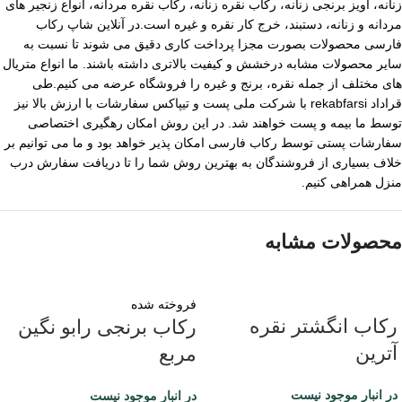
زنانه، آویز برنجی زنانه، رکاب نقره زنانه، رکاب نقره مردانه، انواع زنجیر های
مردانه و زنانه، دستبند، خرج کار نقره و غیره است.در آنلاین شاپ رکاب
فارسی محصولات بصورت مجزا پرداخت کاری دقیق می شوند تا نسبت به
سایر محصولات مشابه درخشش و کیفیت بالاتری داشته باشند. ما انواع متریال
های مختلف از جمله نقره، برنج و غیره را فروشگاه عرضه می کنیم.طی
قراداد rekabfarsi با شرکت ملی پست و تیپاکس سفارشات با ارزش بالا نیز
توسط ما بیمه و پست خواهند شد. در این روش امکان رهگیری اختصاصی
سفارشات پستی توسط رکاب فارسی امکان پذیر خواهد بود و ما می توانیم بر
خلاف بسیاری از فروشندگان به بهترین روش شما را تا دریافت سفارش درب
منزل همراهی کنیم.
محصولات مشابه
فروخته شده
رکاب انگشتر نقره
رکاب برنجی رابو نگین
آترین
مربع
در انبار موجود نیست
در انبار موجود نیست