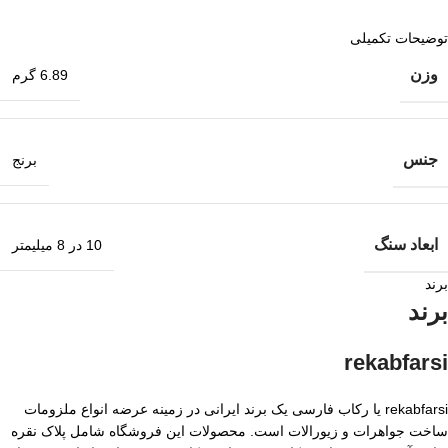
توضیحات تکمیلی
وزن
6.89 گرم
جنس
برنج
ابعاد سنگ
10 در 8 میلیمتر
برند
برند
rekabfarsi
rekabfarsi یا رکاب فارسی یک برند ایرانی در زمینه عرضه انواع ملزومات
ساخت جواهرات و زیورالات است. محصولات این فروشگاه شامل پلاک نقره