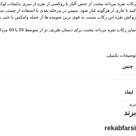
رکاب نقره مردانه محبت از جنس آلیاژ با روکشی از نقره از سری بدلیجات ل
روکش نقره این رکاب نسبت به قوی ترین شوینده ها از جمله وایتکس یا حتی مح
سایز رکاب نقره مردانه محبت برای دستان ظریف تر از متوسط 59 یا 60 مردانه مناسب است. این سایز طبق میل نمره انگشتر اعلام می شود.
توضیحات تکمیلی
جنس
ابعاد
برند
برند
rekabfarsi