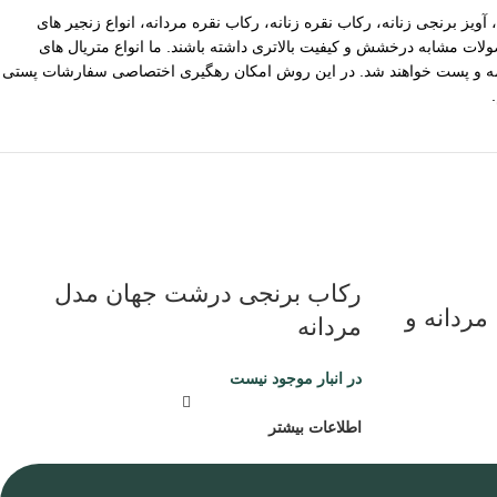
آویز برنجی زنانه، رکاب نقره زنانه، رکاب نقره مردانه، انواع زنجیر های
ات مشابه درخشش و کیفیت بالاتری داشته باشند. ما انواع متریال های
یپاکس سفارشات با ارزش بالا نیز توسط ما بیمه و پست خواهند شد. در این روش امکان رهگیری اختصاصی سفارشات پستی
رکاب برنجی درشت جهان مدل
مردانه و
مردانه
در انبار موجود نیست
اطلاعات بیشتر