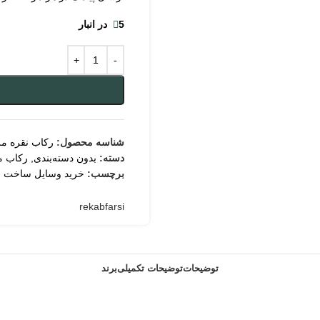
5 در انبار
شناسه محصول:
رکاب نقره مر
دسته:
بدون دسته‌بندی
,
رکاب م
برچسب:
خرید وسایل ساخت ز
rekabfarsi
توضیحات
توضیحات تکمیلی
برند