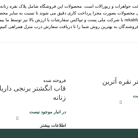
مات ساخت جواهرات و زیورالات است. محصولات این فروشگاه شامل پلاک نقره زنانه، 
رسی محصولات بصورت مجزا پرداخت کاری دقیق می شوند تا نسبت به سایر محصول
مختلف از جمله نقره، برنج و غیره را فروشگاه عرضه می کنیم.طی قراداد rekabfarsi با شرکت ملی پست و ت
 فروشندگان به بهترین روش شما را تا دریافت سفارش درب منزل همراهی کنیم.
 نقره آترین
فروخته شده
قاب انگشتر برنجی داریا 
ست
زنانه
در انبار موجود نیست
اطلاعات بیشتر