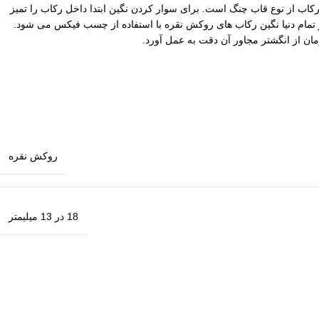
 13 میلیمتر است. این رکاب از نوع قاب چنگ است. برای سوار کردن نگین ابتدا داخل رکاب را تمیز
م قابل تهیه است نگین خود را فیکس کنید. در تمام دنیا نگین رکاب های روکش نقره با استفاده از چسب فیکس می شود.
ان از انگشتر مجاور آن دقت به عمل آورد.
روکش نقره
18 در 13 میلیمتر