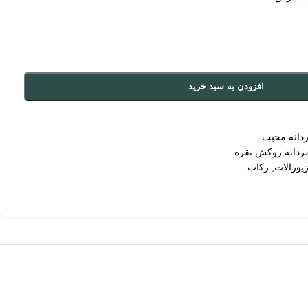
افزودن به سبد خرید
دانه محبت
ردانه روکش نقره
یورالات
,
رکاب