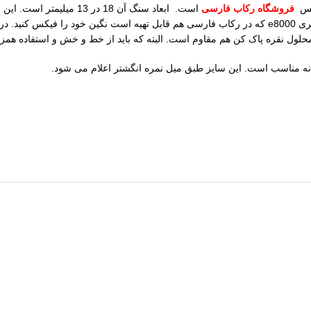
وکس
فروشگاه رکاب فارسی
است. ابعاد سنگ آن 18 در
کنید تا عاری از هرگونه غبار شود. سپس در مرحله بعدی با استفاده از چسب سری e8000 که در رکاب فارسی ه
لول نقره پاک کن هم مقاوم است. البته که باید از خط و خش و استفاده همزم