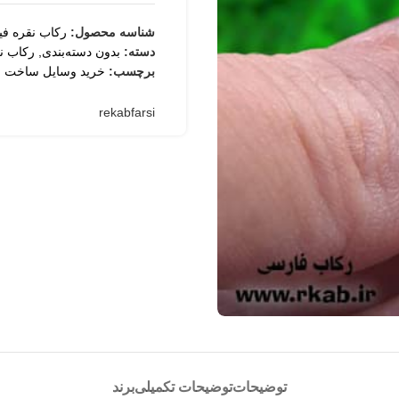
شناسه محصول:
رکاب نقره فی
ثبت
دسته:
بدون دسته‌بندی
,
رکاب نق
برچسب:
خرید وسایل ساخت ز
rekabfarsi
توضیحات
توضیحات تکمیلی
برند