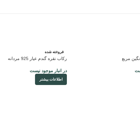
فروخته شده
نگین مربع
رکاب نقره گندم عیار 925 مردانه
ست
در انبار موجود نیست
اطلاعات بیشتر