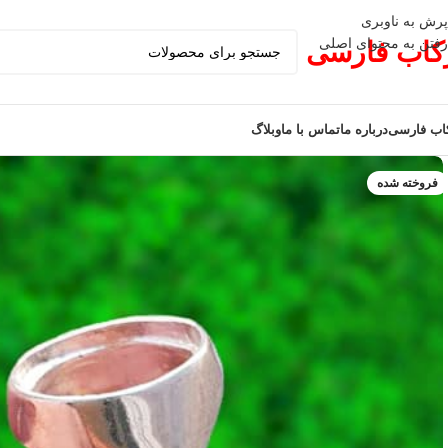
پرش به ناوبری
رفتن به محتوای اصلی
کاب فارسی
اب فارسی
درباره ما
تماس با ما
وبلاگ
فروخته شده