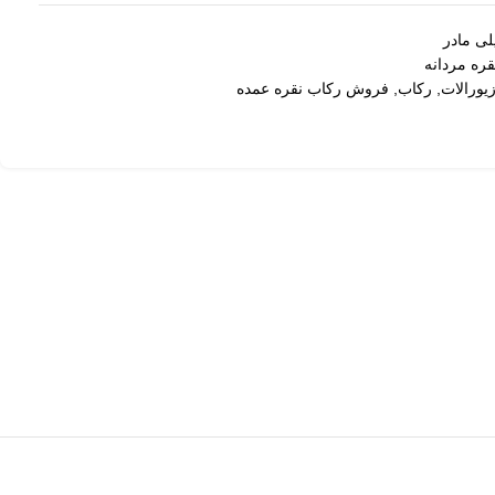
لی مادر
ره مردانه
یورالات
,
رکاب
,
فروش رکاب نقره عمده