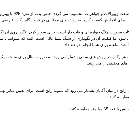
رکاب نقره فیلی مادر 
ت. برای افزایش کیفیت کارها به روش های مختلفی در فروشگاه رکاب فارسی 
عاد نگین خور آن 17 در 13.5 میلیمتر است. این رکاب بصورت چنگ دیواره ای و قاب دار است. برای سوار
 سری E6000 است که کمی دیر خشک می شود اما کیفیت آن در نگهداری از سنگ شما عالی است. البته 
 چند ساعته برای شما انجام خواهند داد.
 هر رکاب در روش های سنتی بشمار می رود. به صورت مثال برای ساخت یک انگ
 های مختلفی را می زنند.
این سایز از جمله سایز های رایج در میان آقایان بشمار می رود که عموما رایج است. برای تعی
ر مقایسه کنید.