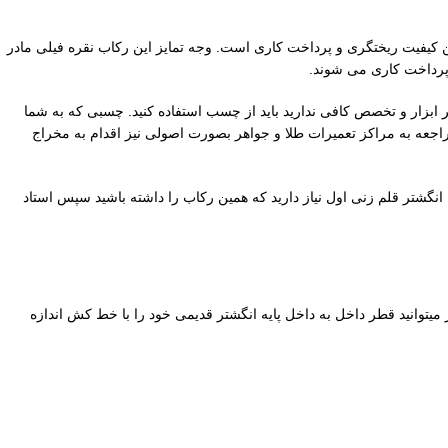
با سبک کلاسیک یکی از پرطرفدارترین نوع انگشترها در صنعت زیورالات و جواهرات محسوب می گردد. جنس بدنه از نقره 925 با بهترین کیفیت ریختگری و پرداخت کاری است. وجه تمایز این رکاب نقره فیلی مادر
پرداخت کاری می شوند.
 کردن نگین روی آن اگر ابزار و تخصص کافی ندارید باید از چسب استفاده کنید. چسبی که به شما
که میتوانید با مراجعه به مراکز تعمیرات طلا و جواهر بصورت اصولی نیز اقدام به مخراج
شتر قلم زنی اول نیاز دارید که همین رکاب را داشته باشید سپس استاد
ین سایز بهتر میتوانید قطر داخل به داخل پایه انگشتر قدیمی خود را با خط کش اندازه