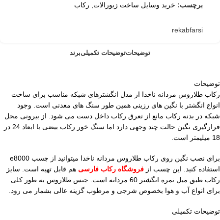
برچسب:
خرید وسایل ساخت زیورالات
,
رکاب
rekabfarsi
توضیحات
توضیحات تکمیلی
برند
توضیحات
رکاب طلاروس مردانه ناخدا از مدل انگشترهای شبکه مناسب برای ساخت
انواع انگشتر با نگین های رزینی همین طور سنگ های معدنی است. وجود
شبکه در بدنه رکاب مانع از تعرق رکاب داخل دست می شود. از بیرونی محل
قرارگیری نگین حالت چند وجهی دارد اما سنگ خور رکاب بیضی با ابعاد 24 در
18 میلیمتر است.
برای نصب نگین روی رکاب طلاروس مردانه ناخدا میتوانید از چسب e8000
استفاده کنید. این چسب از
فروشگاه رکاب فارسی
هم قابل تهیه است. سایز
رکاب طبق میل نمره انگشتر 60 مردانه است. جنس طلاروس به طور کلی
برای انواع آب و هوا بخصوص شرجی و مرطوب گزینه عالی بشمار می رود.
توضیحات تکمیلی