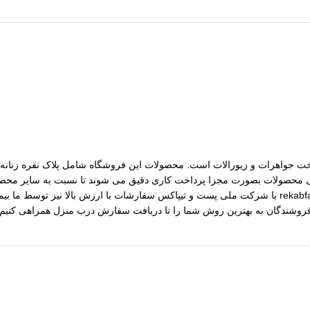
مات ساخت جواهرات و زیورالات است. محصولات این فروشگاه شامل پلاک نقره زنانه، 
رسی محصولات بصورت مجزا پرداخت کاری دقیق می شوند تا نسبت به سایر محصول
مختلف از جمله نقره، برنج و غیره را فروشگاه عرضه می کنیم.طی قراداد rekabfarsi با شرکت ملی پست و ت
 فروشندگان به بهترین روش شما را تا دریافت سفارش درب منزل همراهی کنیم.