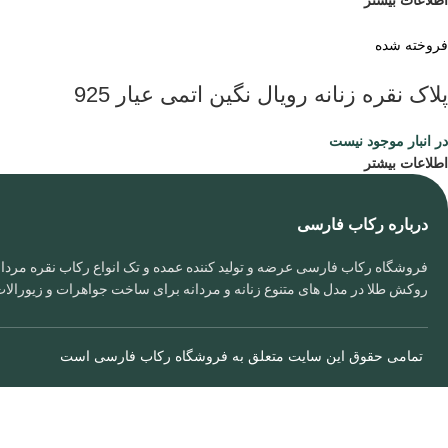
اطلاعات بیشتر
فروخته شده
پلاک نقره زنانه رویال نگین اتمی عیار 925
در انبار موجود نیست
اطلاعات بیشتر
درباره رکاب فارسی
فروشگاه رکاب فارسی عرضه و تولید کننده عمده و تک انواع رکاب نقره مردانه
روکش طلا در مدل های متنوع زنانه و مردانه برای ساخت جواهرات و زیورال
تمامی حقوق این سایت متعلق به
فروشگاه رکاب فارسی
است