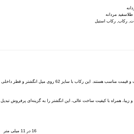
انه
لاسفید مردانه
ات
,
رکاب
,
رکاب استیل
رکاب بدل نیماک مردانه، با طراحی خاص و ابعاد محل قرارگیری سنگ 16 در 11 میلی‌متر، انتخابی مناسب برای کسانی است که به دنبال انگشتر بدل با کیفیت و قیمت مناسب هستند. این رکاب با سایز 62 روی میل انگشتر و قطر داخلی
 زیبا، همراه با کیفیت ساخت عالی، این انگشتر را به گزینه‌ای پرفروش تبدیل
16 در 11 میلی متر