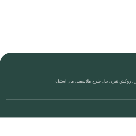
روس، روکش نقره، بدل طرح طلاسفید، مان استیل،