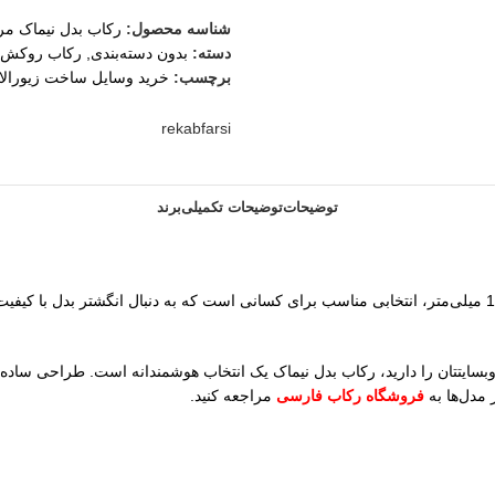
شناسه محصول:
رکاب بدل نیماک مرد
دسته:
بدون دسته‌بندی
,
رکاب روکش ط
برچسب:
خرید وسایل ساخت زیورال
rekabfarsi
توضیحات
توضیحات تکمیلی
برند
وبسایتتان را دارید، رکاب بدل نیماک یک انتخاب هوشمندانه است. طراحی ساده و
مدل‌ها به
فروشگاه رکاب فارسی
مراجعه کنید.