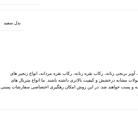
بدل سفید
آویز برنجی زنانه، رکاب نقره زنانه، رکاب نقره مردانه، انواع زنجیر های
ات مشابه درخشش و کیفیت بالاتری داشته باشند. ما انواع متریال های
یپاکس سفارشات با ارزش بالا نیز توسط ما بیمه و پست خواهند شد. در این روش امکان رهگیری اختصاصی سفارشات پستی