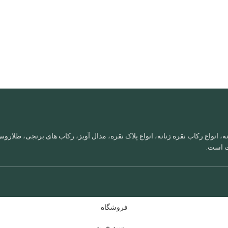
، انواع رکاب نقره زنانه، انواع پلاک نقره، مدال آویز، رکاب های برنجی، طلا
ات است.
فروشگاه
سبد خرید