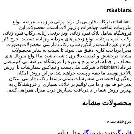
rekabfarsi
rekabfarsi یا رکاب فارسی یک برند ایرانی در زمینه عرضه انواع
ملزومات ساخت جواهرات و زیورالات است. محصولات این
فروشگاه شامل پلاک نقره زنانه، آویز برنجی زنانه، رکاب نقره زنانه،
رکاب نقره مردانه، انواع زنجیر های مردانه و زنانه، دستبند، خرج کار
نقره و غیره است.در آنلاین شاپ رکاب فارسی محصولات بصورت
مجزا پرداخت کاری دقیق می شوند تا نسبت به سایر محصولات
مشابه درخشش و کیفیت بالاتری داشته باشند. ما انواع متریال های
مختلف از جمله نقره، برنج و غیره را فروشگاه عرضه می کنیم.طی
قراداد rekabfarsi با شرکت ملی پست و تیپاکس سفارشات با ارزش
بالا نیز توسط ما بیمه و پست خواهند شد. در این روش امکان
رهگیری اختصاصی سفارشات پستی توسط رکاب فارسی امکان
پذیر خواهد بود و ما می توانیم بر خلاف بسیاری از فروشندگان به
بهترین روش شما را تا دریافت سفارش درب منزل همراهی کنیم.
محصولات مشابه
فروخته شده
قاب گردنبند نقره نگار مدل زنانه