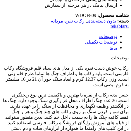
ارسال پیامک در هر مرحله از سفارش
شناسه محصول:
WDOF809
دسته:
بدون دسته‌بندی
,
رکاب نقره مردانه
rekabfarsi
توضیحات
توضیحات تکمیلی
برند
توضیحات
رکاب خوش دست نقره یکی از مدل های سیاه قلم فروشگاه رکاب
فارسی است. پایه رکاب ها و اطراف چنگ ها تماما طرح قلم زنی
است. وزن رکاب 12.37 گرم و ابعاد سنگ خور آن 21 در 16 میلیمتر
به فرم بیضی است.
جنس بدنه رکاب از نقره با بهترین و باکیفیت ترین نوع ریختگری
است. 26 عدد چنگ اطراف محل قرارگیری سنگ وجود دارد. چنگ ها
در انگشتر وظیفه نگهداری و محافظت از سنگ را بر عهده دارند.
برای سوار کردن سنگ بر روی رکاب های چند چنگ و هزار چنگ
فقط کافیه چنگ ها را به سمت داخل خم کنید. بدین منظور میتوانید
از فیلم های آموزش رایگان فروشگاه رکاب فارسی استفاده کنید.
در این کلیپ های راهنما ما همواره از ابزارهای ساده و دم دستی