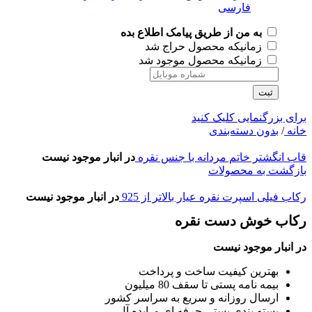
به من از طریق پیامک اطلاع بده
زمانیکه محصول حراج شد
زمانیکه محصول موجود شد
ثبت
برای بزرگنمایی کلیک کنید
خانه
/
بدون دسته‌بندی
قاب انگشتر خاتم مردانه با جنس نقره
در انبار موجود نیست
بازگشت به محصولات
رکاب فیلی اسپرت نقره عیار بالاتر از 925
در انبار موجود نیست
رکاب خوش دست نقره
در انبار موجود نیست
بهترین کیفیت ساخت و پرداخت
بیمه نامه پستی تا سقف 80 میلیون
ارسال روزانه و سریع به سراسر کشور
بسته بندی پستی حرفه ای و ایده آل