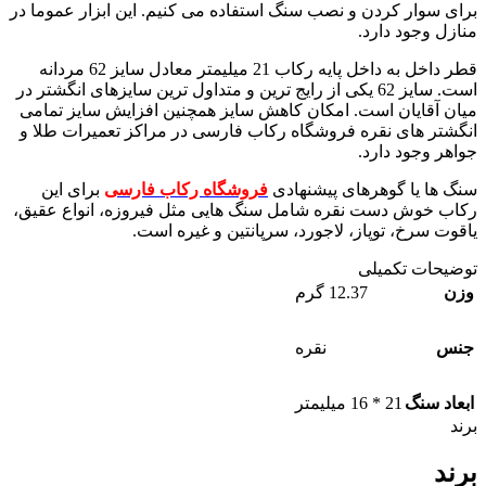
برای سوار کردن و نصب سنگ استفاده می کنیم. این ابزار عموما در
منازل وجود دارد.
قطر داخل به داخل پایه رکاب 21 میلیمتر معادل سایز 62 مردانه
است. سایز 62 یکی از رایج ترین و متداول ترین سایزهای انگشتر در
میان آقایان است. امکان کاهش سایز همچنین افزایش سایز تمامی
انگشتر های نقره فروشگاه رکاب فارسی در مراکز تعمیرات طلا و
جواهر وجود دارد.
سنگ ها یا گوهرهای پیشنهادی
فروشگاه رکاب فارسی
برای این
رکاب خوش دست نقره شامل سنگ هایی مثل فیروزه، انواع عقیق،
یاقوت سرخ، توپاز، لاجورد، سرپانتین و غیره است.
توضیحات تکمیلی
وزن
12.37 گرم
جنس
نقره
ابعاد سنگ
21 * 16 میلیمتر
برند
برند