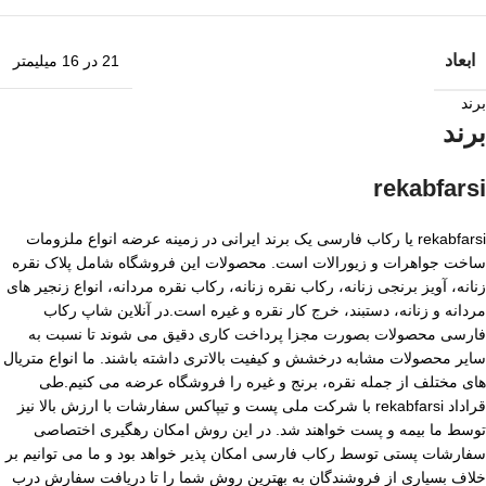
ابعاد
21 در 16 میلیمتر
برند
برند
rekabfarsi
rekabfarsi یا رکاب فارسی یک برند ایرانی در زمینه عرضه انواع ملزومات
ساخت جواهرات و زیورالات است. محصولات این فروشگاه شامل پلاک نقره
زنانه، آویز برنجی زنانه، رکاب نقره زنانه، رکاب نقره مردانه، انواع زنجیر های
مردانه و زنانه، دستبند، خرج کار نقره و غیره است.در آنلاین شاپ رکاب
فارسی محصولات بصورت مجزا پرداخت کاری دقیق می شوند تا نسبت به
سایر محصولات مشابه درخشش و کیفیت بالاتری داشته باشند. ما انواع متریال
های مختلف از جمله نقره، برنج و غیره را فروشگاه عرضه می کنیم.طی
قراداد rekabfarsi با شرکت ملی پست و تیپاکس سفارشات با ارزش بالا نیز
توسط ما بیمه و پست خواهند شد. در این روش امکان رهگیری اختصاصی
سفارشات پستی توسط رکاب فارسی امکان پذیر خواهد بود و ما می توانیم بر
خلاف بسیاری از فروشندگان به بهترین روش شما را تا دریافت سفارش درب