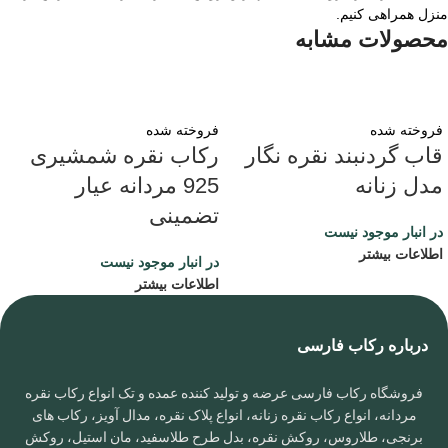
منزل همراهی کنیم.
محصولات مشابه
فروخته شده
فروخته شده
قاب گردنبند نقره نگار
رکاب نقره شمشیری
مدل زنانه
925 مردانه عیار
تضمینی
در انبار موجود نیست
اطلاعات بیشتر
در انبار موجود نیست
اطلاعات بیشتر
درباره رکاب فارسی
فروشگاه رکاب فارسی عرضه و تولید کننده عمده و تک انواع رکاب نقره
مردانه، انواع رکاب نقره زنانه، انواع پلاک نقره، مدال آویز، رکاب های
برنجی، طلاروس، روکش نقره، بدل طرح طلاسفید، مان استیل، روکش