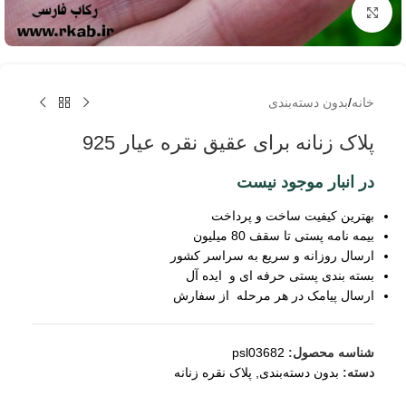
برای بزرگنمایی کلیک کنید
خانه
/
بدون دسته‌بندی
پلاک زنانه برای عقیق نقره عیار 925
در انبار موجود نیست
بهترین کیفیت ساخت و پرداخت
بیمه نامه پستی تا سقف 80 میلیون
ارسال روزانه و سریع به سراسر کشور
بسته بندی پستی حرفه ای و ایده آل
ارسال پیامک در هر مرحله از سفارش
شناسه محصول:
psl03682
دسته:
بدون دسته‌بندی
,
پلاک نقره زنانه