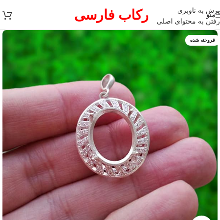
پرش به ناوبری
رکاب فارسی
منو
رفتن به محتوای اصلی
فروخته شده