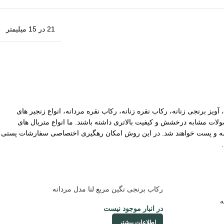
21 در 15 میلیمتر
آویز برنجی زنانه، رکاب نقره زنانه، رکاب نقره مردانه، انواع زنجیر های
ات مشابه درخشش و کیفیت بالاتری داشته باشند. ما انواع متریال های
یپاکس سفارشات با ارزش بالا نیز توسط ما بیمه و پست خواهند شد. در این روش امکان رهگیری اختصاصی سفارشات پستی
رکاب برنجی نگین مربع لنا مدل مردانه
ه
در انبار موجود نیست
اطلاعات بیشتر