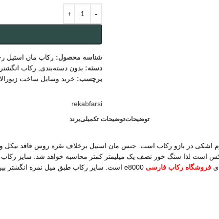
شناسه محصول:
رکاب مان استیل 
دسته:
بدون دسته‌بندی
,
رکاب انگشتر 
برچسب:
خرید وسایل ساخت زیورال
rekabfarsi
توضیحات
توضیحات تکمیلی
برند
فرم اشکی در بازو رکاب است. جنس مان استیل برخلاف نقره روس فاقد نیکل
ای
فروشگاه رکاب فارسی
e8000 است. سایز رکاب طبق میل نمره انگشتر بین 60 و 61 مردانه است.