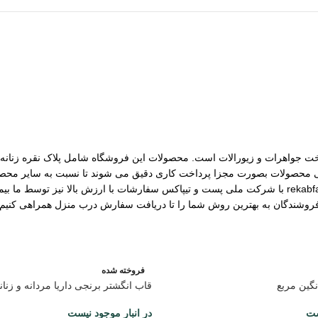
مات ساخت جواهرات و زیورالات است. محصولات این فروشگاه شامل پلاک نقره زنانه، 
رسی محصولات بصورت مجزا پرداخت کاری دقیق می شوند تا نسبت به سایر محصول
مختلف از جمله نقره، برنج و غیره را فروشگاه عرضه می کنیم.طی قراداد rekabfarsi با شرکت ملی پست و ت
 فروشندگان به بهترین روش شما را تا دریافت سفارش درب منزل همراهی کنیم.
فروخته شده
نگین مربع
قاب انگشتر برنجی داریا مردانه و زنان
ست
در انبار موجود نیست