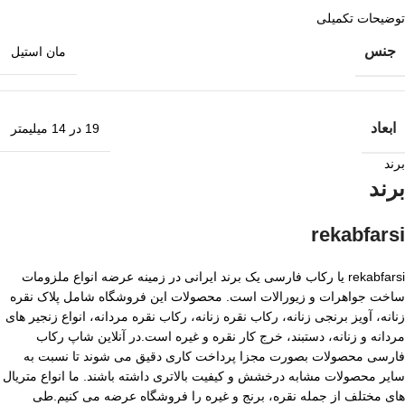
توضیحات تکمیلی
جنس
مان استیل
ابعاد
19 در 14 میلیمتر
برند
برند
rekabfarsi
rekabfarsi یا رکاب فارسی یک برند ایرانی در زمینه عرضه انواع ملزومات
ساخت جواهرات و زیورالات است. محصولات این فروشگاه شامل پلاک نقره
زنانه، آویز برنجی زنانه، رکاب نقره زنانه، رکاب نقره مردانه، انواع زنجیر های
مردانه و زنانه، دستبند، خرج کار نقره و غیره است.در آنلاین شاپ رکاب
فارسی محصولات بصورت مجزا پرداخت کاری دقیق می شوند تا نسبت به
سایر محصولات مشابه درخشش و کیفیت بالاتری داشته باشند. ما انواع متریال
های مختلف از جمله نقره، برنج و غیره را فروشگاه عرضه می کنیم.طی