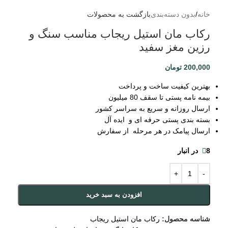
خانه
/
بدون دسته‌بندی
بازگشت به محصولات
رکاب مان استیل ریجاب مناسب سنگ و
رزین مغز سفید
200,000
تومان
بهترین کیفیت ساخت و پرداخت
بیمه نامه پستی تا سقف 80 میلیون
ارسال روزانه و سریع به سراسر کشور
بسته بندی پستی حرفه ای و ایده آل
ارسال پیامک در هر مرحله از سفارش
8 در انبار
افزودن به سبد خرید
شناسه محصول:
رکاب مان استیل ریجاب