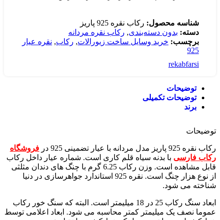
شناسه محصول:
رکاب نقره 925 پاریز
دسته:
بدون دسته‌بندی
,
رکاب نقره مردانه
برچسب:
خرید وسایل ساخت زیورالات
,
رکاب
,
نقره عیار
925
rekabfarsi
توضیحات
توضیحات تکمیلی
برند
توضیحات
رکاب نقره 925 پاریز مدل مردانه با عیار تضمینی 925 در
فروشگاه
رکاب فارسی
با بدنه سیاه قلم کاری است. شماره عیار داخل رکاب
قابل مشاهده است. وزن رکاب 6.25 گرم با چنگ های دندان مثلثی
از نوع هزار چنگ است. نقره 925 استاندارد جواهرسازی در دنیا
شناخته می شود.
ابعاد سنگ رکاب 25 در 18 میلیمتر است. البته که سنگ خور رکاب
عموما نصف یک میلیمتر کمتر محاسبه می شود. ابعاد اعلامی توسط