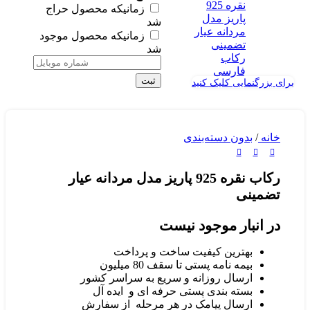
زمانیکه محصول حراج
شد
زمانیکه محصول موجود
شد
ثبت
برای بزرگنمایی کلیک کنید
خانه
/
بدون دسته‌بندی
رکاب نقره 925 پاریز مدل مردانه عیار
تضمینی
در انبار موجود نیست
بهترین کیفیت ساخت و پرداخت
بیمه نامه پستی تا سقف 80 میلیون
ارسال روزانه و سریع به سراسر کشور
بسته بندی پستی حرفه ای و ایده آل
ارسال پیامک در هر مرحله از سفارش