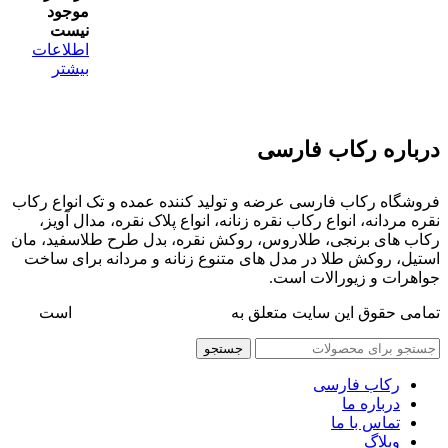
موجود
نیست
اطلاعات
بیشتر
درباره رکاب فارسی
فروشگاه رکاب فارسی عرضه و تولید کننده عمده و تک انواع رکاب
نقره مردانه، انواع رکاب نقره زنانه، انواع پلاک نقره، مدال آویز،
رکاب های برنجی، طلاروس، روکش نقره، بدل طرح طلاسفید، مان
استیل، روکش طلا در مدل های متنوع زنانه و مردانه برای ساخت
جواهرات و زیورالات است.
تمامی حقوق این سایت متعلق به
فروشگاه رکاب فارسی
است
جستجو
رکاب فارسی
درباره ما
تماس با ما
وبلاگ