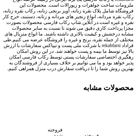
ملزومات ساخت جواهرات و زیورالات است. محصولات این
فروشگاه شامل پلاک نقره زنانه، آویز برنجی زنانه، رکاب نقره زنانه،
رکاب نقره مردانه، انواع زنجیر های مردانه و زنانه، دستبند، خرج کار
نقره و غیره است.در آنلاین شاپ رکاب فارسی محصولات بصورت
مجزا پرداخت کاری دقیق می شوند تا نسبت به سایر محصولات
مشابه درخشش و کیفیت بالاتری داشته باشند. ما انواع متریال های
مختلف از جمله نقره، برنج و غیره را فروشگاه عرضه می کنیم.طی
قراداد rekabfarsi با شرکت ملی پست و تیپاکس سفارشات با ارزش
بالا نیز توسط ما بیمه و پست خواهند شد. در این روش امکان
رهگیری اختصاصی سفارشات پستی توسط رکاب فارسی امکان
پذیر خواهد بود و ما می توانیم بر خلاف بسیاری از فروشندگان به
بهترین روش شما را تا دریافت سفارش درب منزل همراهی کنیم.
محصولات مشابه
فروخته
فروخته
شده