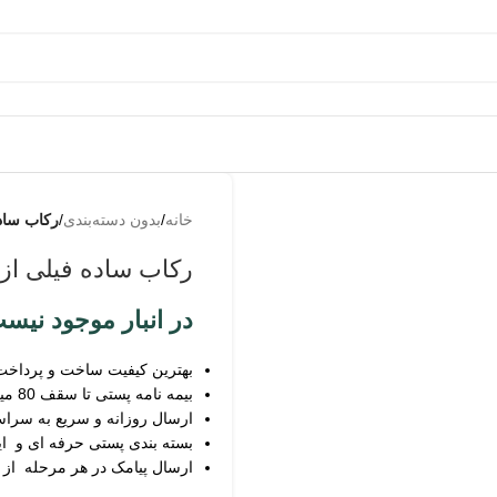
به
من از
خانه
/
بدون دسته‌بندی
/
رکاب ساد
طریق
پیامک
رکاب ساده فیلی از
اطلاع
بده
در انبار موجود نیس
بهترین کیفیت ساخت و پرداخت
بیمه نامه پستی تا سقف 80 میلیون
ارسال روزانه و سریع به سرا
بسته بندی پستی حرفه ای و ای
ارسال پیامک در هر مرحله از