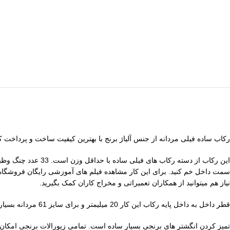
رکاب ساده فیلی مردانه از جنس آلیاژ برنج با بهترین کیفیت ساخت و پرداخت کاری است. وزن رکاب 8.14 گرم و ابعاد محل قرار گیری سنگ آن 25 در 18 م
این رکاب از دسته 
سمت داخل خم کنید. برای این کار مشاهده فیلم های آموزشی رایگان فروشگاه ر
نیاز هم میتوانید از همکاران تعمیراتی و مخراج کاران کمک بگیرید.
قطر داخل به داخل پایه رکاب این کار 20 میلیمتر و برای سایز 61 مردانه بسیار ایده آل است. امکان گشاد کردن این انگشتر بدون سنگ با استفاده از برجک رکاب و یا میل انداختن توسط همکاران تعمیراتی ما وجود دارد.
تمیز کردن انگشتر های برنجی بسیار ساده است. تمامی زیورالات برنجی امکان 