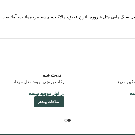
سنگ هایی مثل فیروزه، انواع عقیق، مالاکیت، چشم ببر، هماتیت، آماتیست 
فروخته شده
نگین مربع
رکاب برنجی اروند مدل مردانه
ست
در انبار موجود نیست
اطلاعات بیشتر