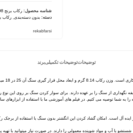
شناسه محصول:
رکاب برنج 83998
دسته:
بدون دسته‌بندی
,
رکاب ب
rekabfarsi
توضیحات
توضیحات تکمیلی
برند
یلیمتر است. فرم جای سنگ بصورت بیضی است.
رکاب های فیلی ساده با حداقل وزن است. 33 عدد چنگ وظبفه نگهداری از سنگ را بر عهده دارند. برای سوار 
ا به شما توصیه می کتیم. در فیلم های آموزشی ما با استفاده از ابزارهای 
شستشو با آب و مواد شوینده معمولی را دارند. در صورت نیاز میتوانید با ته