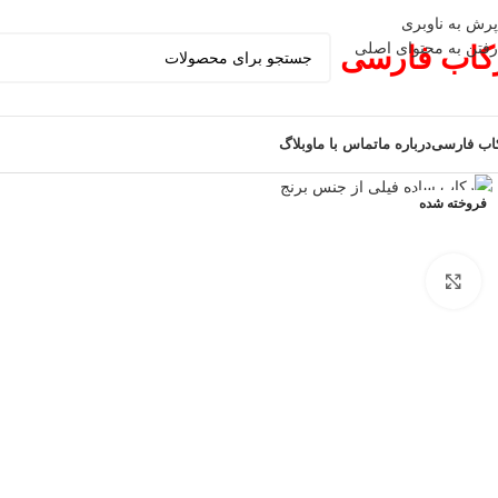
پرش به ناوبری
رفتن به محتوای اصلی
کاب فارسی
اب فارسی
درباره ما
تماس با ما
وبلاگ
فروخته شده
برای بزرگنمایی کلیک کنید