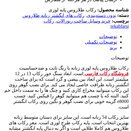
شناسه محصول:
رکاب طلاروس پایه لوزی
دسته:
بدون دسته‌بندی
,
رکاب های انگشتر زنانه طلاروس
برچسب:
خرید وسایل ساخت زیورالات
,
رکاب
rekabfarsi
توضیحات
توضیحات تکمیلی
برند
توضیحات
رکاب طلاروس پایه لوزی زنانه با رنگ ثابت و ضدحساسیت
فروشگاه رکاب فارسی
است. ابعاد سنگ خور رکاب 13 در 12
میلیمتر است. این ابعاد بین بیضی و گرد است که برای ساخت
انگشتر زنانه ظرافت خاصی ایجاد می کند. برای نصب گوهر روی
این رکاب میتوانید مخراج کاری کنید و چنگ ها را به سمت داخل خم
کنید. البته که با چسب هم میتوانید گوهر را فیکس کنید. چسب
e8000 گزینه خوبی برای نصب گوهر و نگین روی رکاب انگشتر
است.
سایز رکاب 54 زنانه است. این سایز برای دستان متوسط زنانه
بهترین انتخاب است. پایه رکاب طرح لوزی است. مغز رکاب های
طلاروس هم کاملا طلایی است و اگر به دنبال پایه انگشتر مشابه