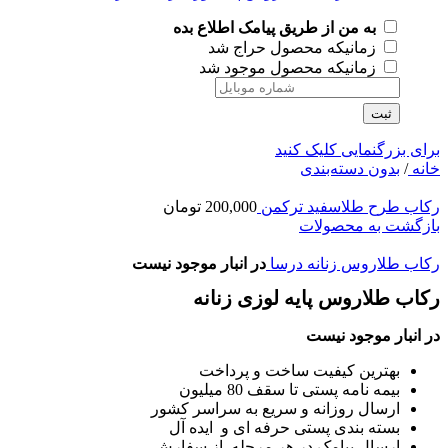
به من از طریق پیامک اطلاع بده
زمانیکه محصول حراج شد
زمانیکه محصول موجود شد
ثبت
برای بزرگنمایی کلیک کنید
خانه
/
بدون دسته‌بندی
رکاب طرح طلاسفید ترکمن
200,000
تومان
بازگشت به محصولات
رکاب طلاروس زنانه درسا
در انبار موجود نیست
رکاب طلاروس پایه لوزی زنانه
در انبار موجود نیست
بهترین کیفیت ساخت و پرداخت
بیمه نامه پستی تا سقف 80 میلیون
ارسال روزانه و سریع به سراسر کشور
بسته بندی پستی حرفه ای و ایده آل
ارسال پیامک در هر مرحله از سفارش