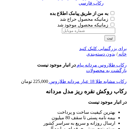
به من از طریق پیامک اطلاع بده
زمانیکه محصول حراج شد
زمانیکه محصول موجود شد
ثبت
برای بزرگنمایی کلیک کنید
خانه
/
بدون دسته‌بندی
رکاب طلاروس مردانه پیام
در انبار موجود نیست
بازگشت به محصولات
رکاب مشابه طلا 18 عیار مردانه طلاروس
225,000
تومان
رکاب روکش نقره ریز مدل مردانه
در انبار موجود نیست
بهترین کیفیت ساخت و پرداخت
بیمه نامه پستی تا سقف 80 میلیون
ارسال روزانه و سریع به سراسر کشور
بسته بندی پستی حرفه ای و ایده آل