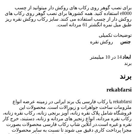
برای نصب گوهر روی رکاب های روکش دار میتوانید از چسب
e8000 استفاده کنید. همه کشورها برای نصب گوهر روی رکاب های
روکش دار از چسب استفاده می کنند. سایز رکاب روکش نقره ریز
طبق میل نمره انگشتر 61 مردانه است.
توضیحات تکمیلی
جنس
روکش نقره
ابعاد
14 در 10 میلیمتر
برند
برند
rekabfarsi
rekabfarsi یا رکاب فارسی یک برند ایرانی در زمینه عرضه انواع
ملزومات ساخت جواهرات و زیورالات است. محصولات این
فروشگاه شامل پلاک نقره زنانه، آویز برنجی زنانه، رکاب نقره زنانه،
رکاب نقره مردانه، انواع زنجیر های مردانه و زنانه، دستبند، خرج کار
نقره و غیره است.در آنلاین شاپ رکاب فارسی محصولات بصورت
مجزا پرداخت کاری دقیق می شوند تا نسبت به سایر محصولات